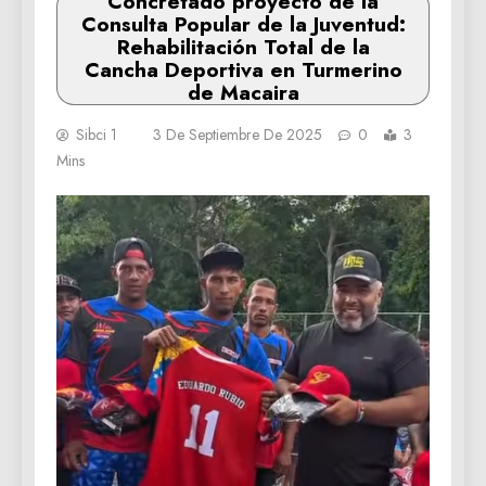
Concretado proyecto de la
Consulta Popular de la Juventud:
Rehabilitación Total de la
Cancha Deportiva en Turmerino
de Macaira
Sibci 1
3 De Septiembre De 2025
0
3
Mins