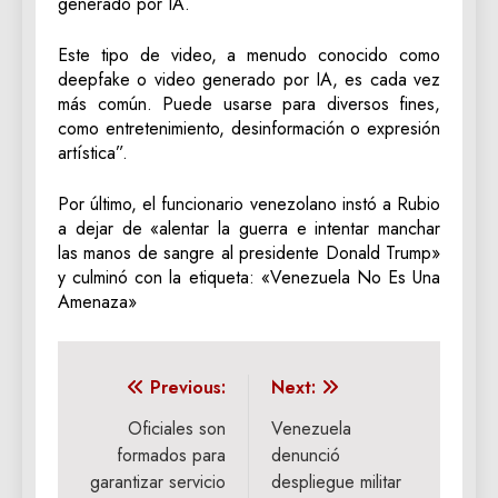
generado por IA.
Este tipo de video, a menudo conocido como
deepfake o video generado por IA, es cada vez
más común. Puede usarse para diversos fines,
como entretenimiento, desinformación o expresión
artística”.
Por último, el funcionario venezolano instó a Rubio
a dejar de «alentar la guerra e intentar manchar
las manos de sangre al presidente Donald Trump»
y culminó con la etiqueta: «Venezuela No Es Una
Amenaza»
Navegación
Previous:
Next:
de
Oficiales son
Venezuela
formados para
denunció
entradas
garantizar servicio
despliegue militar