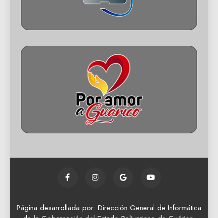
Página desarrollada por: Dirección General de Informática