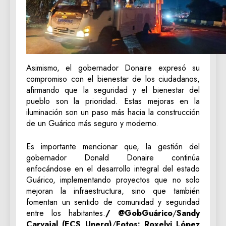
Asimismo, el gobernador Donaire expresó su
compromiso con el bienestar de los ciudadanos,
afirmando que la seguridad y el bienestar del
pueblo son la prioridad. Estas mejoras en la
iluminación son un paso más hacia la construcción
de un Guárico más seguro y moderno.
Es importante mencionar que, la gestión del
gobernador Donald Donaire continúa
enfocándose en el desarrollo integral del estado
Guárico, implementando proyectos que no solo
mejoran la infraestructura, sino que también
fomentan un sentido de comunidad y seguridad
entre los habitantes.
/ @GobGuárico
/
Sandy
Carvajal (ECS Unerg)
/
Fotos: Roxelvi López