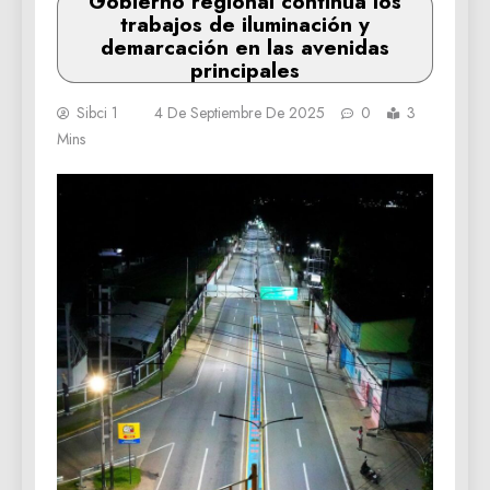
Gobierno regional continúa los
trabajos de iluminación y
demarcación en las avenidas
principales
Sibci 1
4 De Septiembre De 2025
0
3
Mins