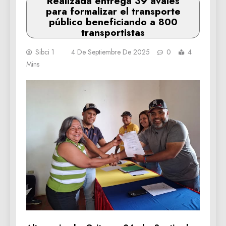
Realizada entrega 39 avales
para formalizar el transporte
público beneficiando a 800
transportistas
Sibci 1
4 De Septiembre De 2025
0
4
Mins