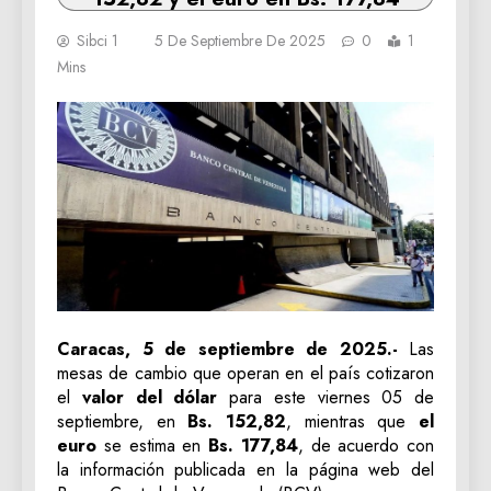
Sibci 1
5 De Septiembre De 2025
0
1
Mins
Caracas, 5 de septiembre de 2025.-
Las
mesas de cambio que operan en el país cotizaron
el
valor del dólar
para este viernes 05 de
septiembre, en
Bs. 152,82
, mientras que
el
euro
se estima en
Bs. 177,84
, de acuerdo con
la información publicada en la página web del