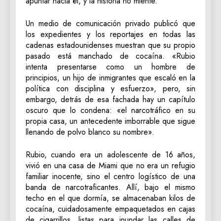
apuntar hacia él, y la historia no miente.
Un medio de comunicación privado publicó que
los expedientes y los reportajes en todas las
cadenas estadounidenses muestran que su propio
pasado está manchado de cocaína. «Rubio
intenta presentarse como un hombre de
principios, un hijo de inmigrantes que escaló en la
política con disciplina y esfuerzo», pero, sin
embargo, detrás de esa fachada hay un capítulo
oscuro que lo condena: «el narcotráfico en su
propia casa, un antecedente imborrable que sigue
llenando de polvo blanco su nombre».
Rubio, cuando era un adolescente de 16 años,
vivió en una casa de Miami que no era un refugio
familiar inocente, sino el centro logístico de una
banda de narcotraficantes. Allí, bajo el mismo
techo en el que dormía, se almacenaban kilos de
cocaína, cuidadosamente empaquetados en cajas
de cigarrillos, listas para inundar las calles de