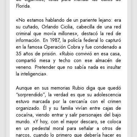
Florida.
«No estamos hablando de un pariente lejano: era
su cuñado, Orlando Cicilia, cabecilla de una red
criminal que movía millones», destacó la red de
información. En 1987, la policía federal lo capturó
en la famosa Operación Cobra y fue condenado a
35 años de prisión. «Rubio convivió en esa casa,
compartió mesa y techo con ese almacén de
veneno. Pretender que no sabía nada es insultar
la inteligencia».
Aunque en sus memorias Rubio diga que quedó
“sorprendido”, la verdad es que su adolescencia
estuvo marcada por la cercanía con el crimen
organizado. Él y su familia vivían entre cajas de
cocaína, viendo entrar y salir personajes del bajo
mundo. «Y hoy, con el mayor descaro, se coloca
en un pedestal moral para señalar a otros de
narcos, cuando lo primero que debería hacer es