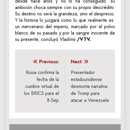
desde hace años y no lo ha conseguido: su
ambición choca siempre con su propio descrédito.
Su destino no será la grandeza, sino el desprecio.
Y la historia lo juzgará como lo que realmente es:
un mercenario del imperio, marcado por el polvo
blanco de su pasado y por la sangre inocente de
su presente, concluyó Vladímir.
/VTV.
Navegación
Previous:
Next:
de
Rusia confirma la
Presentador
fecha de la
estadounidense
entradas
cumbre virtual de
desmonta narrativa
los BRICS para el
de Trump para
8-Sep
atacar a Venezuela