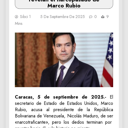
Marco Rubio
Sibci 1
5 De Septiembre De 2025
0
9
Mins
Caracas, 5 de septiembre de 2025.-
El
secretario de Estado de Estados Unidos, Marco
Rubio, acusa al presidente de la República
Bolivariana de Venezuela, Nicolás Maduro, de ser
«narcotraficante», pero los dedos terminan por