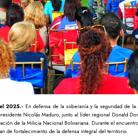
del 2025.-
En defensa de la soberanía y la seguridad de la p
esidente Nicolás Maduro, junto al líder regional Donald Dona
ivación de la Milicia Nacional Bolivariana. Durante el encuent
 de fortalecimiento de la defensa integral del territorio.