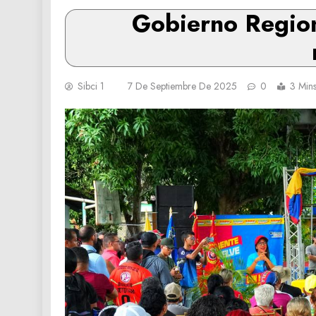
Gobierno Region
Sibci 1
7 De Septiembre De 2025
0
3 Min