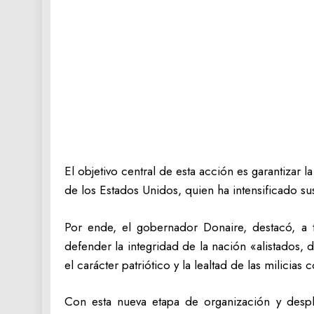
‎El objetivo central de esta acción es garantiza
de los Estados Unidos, quien ha intensificado s
‎Por ende, el gobernador Donaire, destacó, a 
defender la integridad de la nación «alistados, 
el carácter patriótico y la lealtad de las milicias
‎Con esta nueva etapa de organización y despli