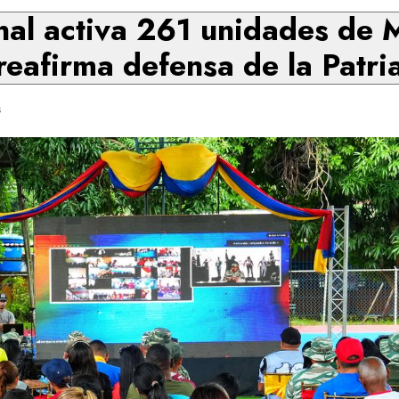
al activa 261 unidades de M
reafirma defensa de la Patri
s