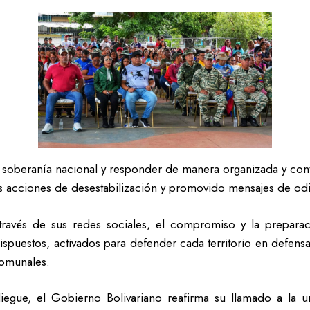
r la soberanía nacional y responder de manera organizada y co
us acciones de desestabilización y promovido mensajes de od
través de sus redes sociales, el compromiso y la prepara
dispuestos, activados para defender cada territorio en defensa
 comunales.
egue, el Gobierno Bolivariano reafirma su llamado a la un