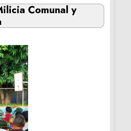
ilicia Comunal y
a