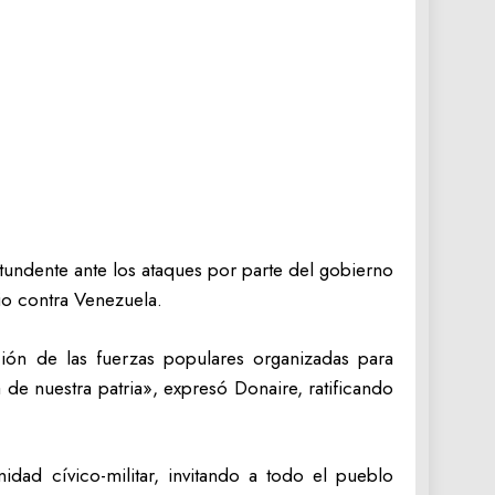
ntundente ante los ataques por parte del gobierno
io contra Venezuela.
ción de las fuerzas populares organizadas para
 de nuestra patria», expresó Donaire, ratificando
idad cívico-militar, invitando a todo el pueblo