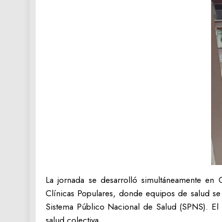
La jornada se desarrolló simultáneamente en Co
Clínicas Populares, donde equipos de salud se
Sistema Público Nacional de Salud (SPNS). El e
salud colectiva.