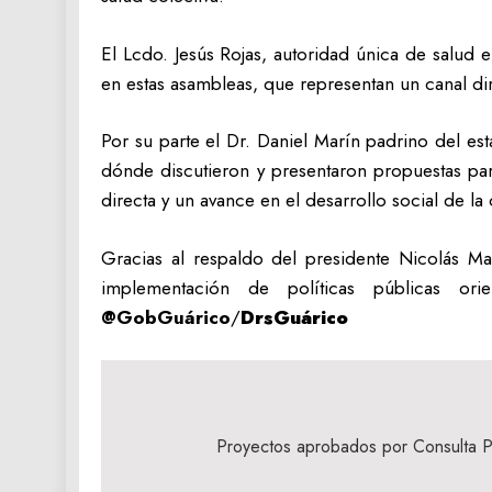
El Lcdo. Jesús Rojas, autoridad única de salud
en estas asambleas, que representan un canal di
Por su parte el Dr. Daniel Marín padrino del e
dónde discutieron y presentaron propuestas par
directa y un avance en el desarrollo social de l
Gracias al respaldo del presidente Nicolás 
implementación de políticas públicas ori
@GobGuárico
/
DrsGuárico
Navegación
de
Proyectos aprobados por Consulta P
entradas