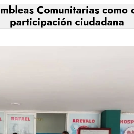
mbleas Comunitarias como c
participación ciudadana
s