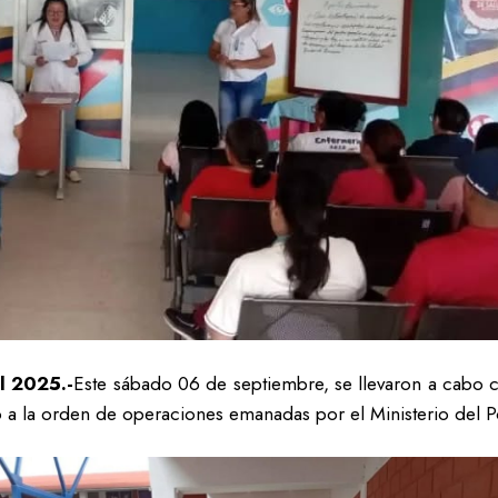
l 2025.-
Este sábado 06 de septiembre, se llevaron a cabo c
 a la orden de operaciones emanadas por el Ministerio del P