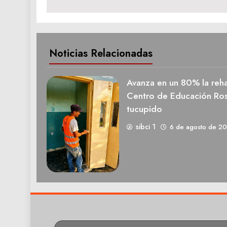
Noticias Relacionadas
Avanza en un 80% la rehab
Centro de Educación Ros
tucupido
sibci 1
6 de agosto de 2