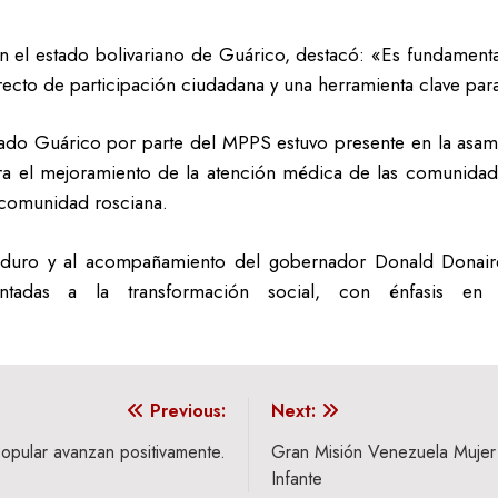
 en el estado bolivariano de Guárico, destacó: «Es fundamen
recto de participación ciudadana y una herramienta clave par
stado Guárico por parte del MPPS estuvo presente en la as
a el mejoramiento de la atención médica de las comunidade
a comunidad rosciana.
Maduro y al acompañamiento del gobernador Donald Donaire
entadas a la transformación social, con énfasis en
Previous:
Next:
opular avanzan positivamente.
Gran Misión Venezuela Mujer 
Infante