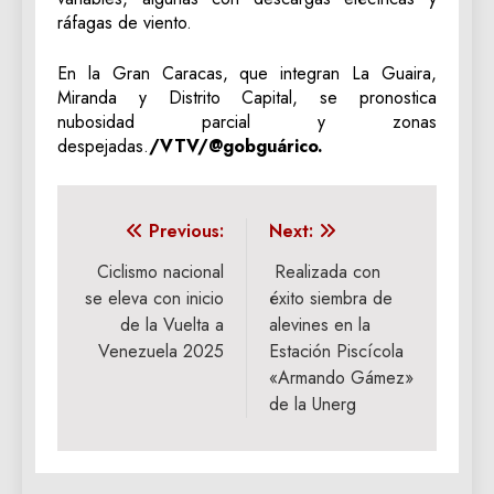
ráfagas de viento.
En la Gran Caracas, que integran La Guaira,
Miranda y Distrito Capital, se pronostica
nubosidad parcial y zonas
despejadas.
/VTV/@gobguárico.
Navegación
Previous:
Next:
de
Ciclismo nacional
Realizada con
se eleva con inicio
éxito siembra de
entradas
de la Vuelta a
alevines en la
Venezuela 2025
Estación Piscícola
«Armando Gámez»
de la Unerg