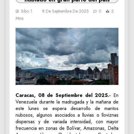
Sibci 1
8 De Septiembre De 2025
0
2
Mins
Caracas, 08 de Septiembre del 2025.-
En
Venezuela durante la madrugada y la mañana de
este lunes se espera desarrollo de mantos
nubosos, algunos asociados a lluvias o lloviznas
dispersas y de variada intensidad, con mayor
frecuencia en zonas de Bolívar, Amazonas, Delta