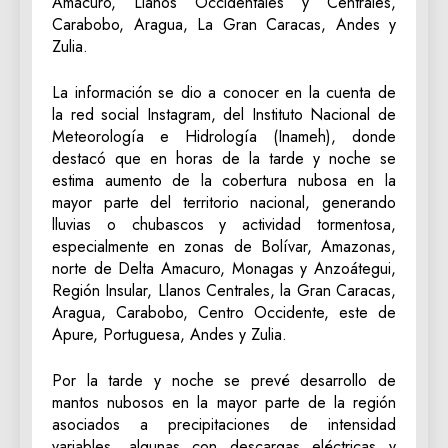
Amacuro, Llanos Occidentales y Centrales,
Carabobo, Aragua, La Gran Caracas, Andes y
Zulia.
La información se dio a conocer en la cuenta de
la red social Instagram, del Instituto Nacional de
Meteorología e Hidrología (Inameh), donde
destacó que en horas de la tarde y noche se
estima aumento de la cobertura nubosa en la
mayor parte del territorio nacional, generando
lluvias o chubascos y actividad tormentosa,
especialmente en zonas de Bolívar, Amazonas,
norte de Delta Amacuro, Monagas y Anzoátegui,
Región Insular, Llanos Centrales, la Gran Caracas,
Aragua, Carabobo, Centro Occidente, este de
Apure, Portuguesa, Andes y Zulia.
Por la tarde y noche se prevé desarrollo de
mantos nubosos en la mayor parte de la región
asociados a precipitaciones de intensidad
variables, algunas con descargas eléctricas y