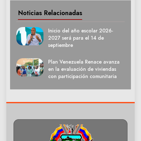
Noticias Relacionadas
Inicio del año escolar 2026-
2027 será para el 14 de
septiembre
Plan Venezuela Renace avanza
en la evaluación de viviendas
con participación comunitaria