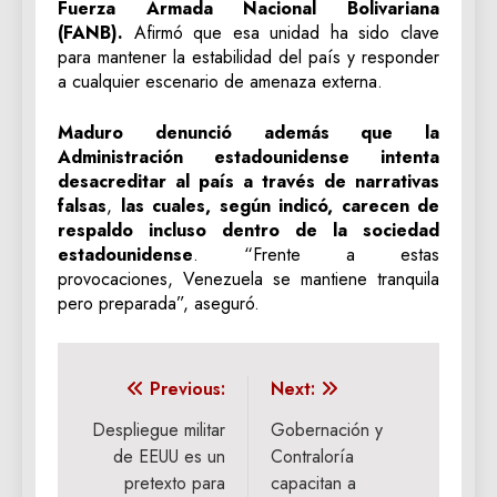
Fuerza Armada Nacional Bolivariana
(FANB).
Afirmó que esa unidad ha sido clave
para mantener la estabilidad del país y responder
a cualquier escenario de amenaza externa.
Maduro denunció además que la
Administración estadounidense intenta
desacreditar al país a través de narrativas
falsas
,
las cuales, según indicó, carecen de
respaldo incluso dentro de la sociedad
estadounidense
. “Frente a estas
provocaciones, Venezuela se mantiene tranquila
pero preparada”, aseguró.
Navegación
Previous:
Next:
de
Despliegue militar
Gobernación y
de EEUU es un
Contraloría
entradas
pretexto para
capacitan a