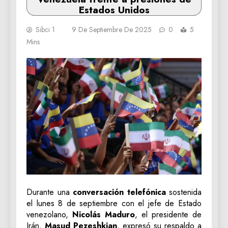
Estados Unidos
Sibci 1
9 De Septiembre De 2025
0
5
Mins
Durante una
conversación telefónica
sostenida
el lunes 8 de septiembre con el jefe de Estado
venezolano,
Nicolás Maduro
, el presidente de
Irán,
Masud Pezeshkian
, expresó su respaldo a