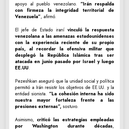
apoyo al pueblo venezolano.
“Irán respalda
con firmeza la integridad territorial de
Venezuela”
, afirmó.
El jefe de Estado iraní
vinculó la respuesta
venezolana a las amenazas estadounidenses
con la experiencia reciente de su propio
país, al recordar la ofensiva militar que
desplegó la República Islámica tras ser
atacada en junio pasado por Israel y luego
EE.UU
.
Pezeshkian aseguró que la unidad social y política
permitió a Irán resistir los objetivos de EE.UU. y la
entidad sionista.
“La cohesión interna ha sido
nuestra mayor fortaleza frente a las
presiones externas”,
sostuvo.
Asimismo,
criticó las estrategias empleadas
por Washington durante décadas
,