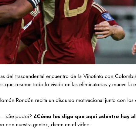
as del trascendental encuentro de la Vinotinto con Colombi
 que resume todo lo vivido en las eliminatorias y mueve la e
omón Rondón recita un discurso motivacional junto con los d
es… ¿Se podrá?
¿Cómo les digo que aquí adentro hay a
 con nuestra gente», dicen en el video.