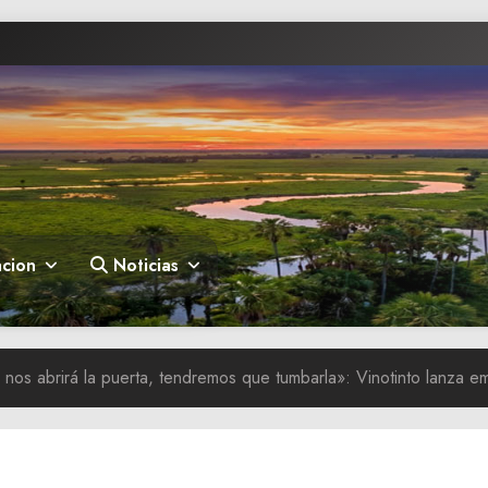
cion
Noticias
o nos abrirá la puerta, tendremos que tumbarla»: Vinotinto lanza e