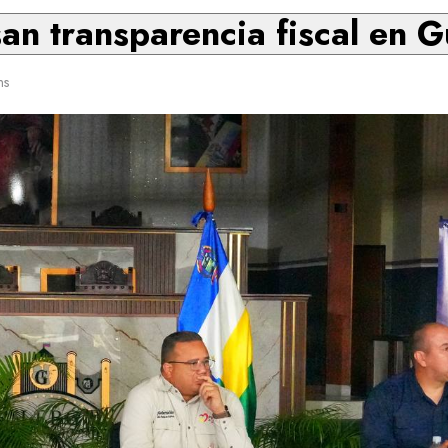
an transparencia fiscal en G
ns