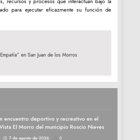
s, recursos y procesos que interactúan bajo la
tado para ejecutar eficazmente su función de
Empatía” en San Juan de los Morros
n encuentro deportivo y recreativo en el
Vista El Morro del municipio Roscio Nieves
1
7 de agosto de 2026
0