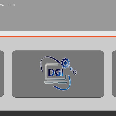
026
0