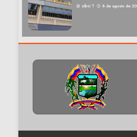
sibci 1
8 de agosto de 2