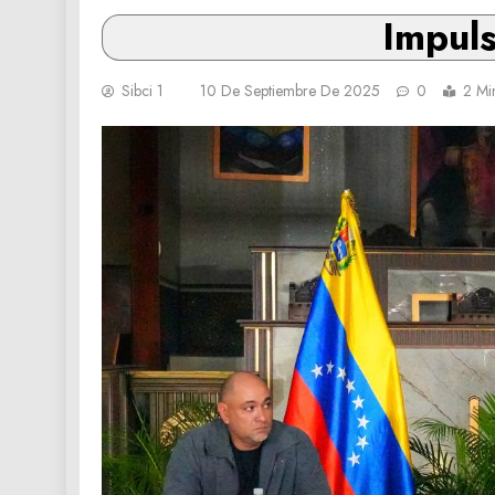
Impuls
Sibci 1
10 De Septiembre De 2025
0
2 Mi