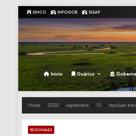
Skip
SINCO
INFOGOB
SISAP
to
content
Gobernacion de Guarico
Gobernacion de Guarico
Inicio
Guárico
Goberna
Home
2025
septiembre
10
Impulsan tran
REGIONALES