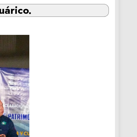
uárico.