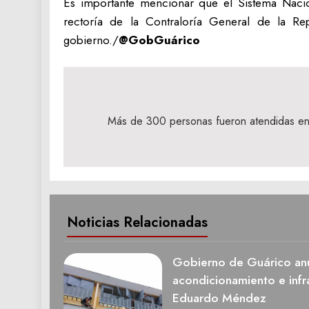
Es importante mencionar que el Sistema Nacion
rectoría de la Contraloría General de la Re
gobierno./
@GobGuárico
Navegación
de
Más de 300 personas fueron atendidas en e
entradas
Noticias Relacionadas
Gobierno de Guárico anu
acondicionamiento e infra
Eduardo Méndez