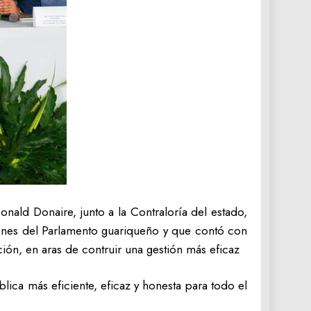
nald Donaire, junto a la Contraloría del estado,
aciones del Parlamento guariqueño y que contó con
ción, en aras de contruir una gestión más eficaz
ica más eficiente, eficaz y honesta para todo el