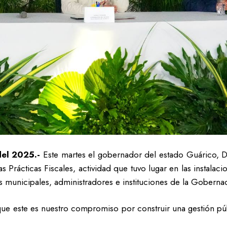
del 2025.-
Este martes el gobernador del estado Guárico, Do
as Prácticas Fiscales, actividad que tuvo lugar en las instal
as municipales, administradores e instituciones de la Goberna
que este es nuestro compromiso por construir una gestión públ