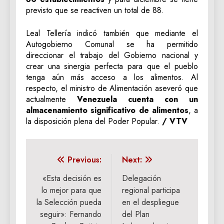
previsto que se reactiven un total de 88.
Leal Tellería indicó también que mediante el
Autogobierno Comunal se ha permitido
direccionar el trabajo del Gobierno nacional y
crear una sinergia perfecta para que el pueblo
tenga aún más acceso a los alimentos. Al
respecto, el ministro de Alimentación aseveró que
actualmente
Venezuela cuenta con un
almacenamiento significativo de alimentos
, a
la disposición plena del Poder Popular.
/ VTV
Navegación
Previous:
Next:
de
«Esta decisión es
Delegación
lo mejor para que
regional participa
entradas
la Selección pueda
en el despliegue
seguir»: Fernando
del Plan