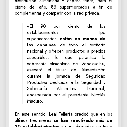
distribución alimentaria y espera tener, para el
cierre del año, 88 supermercados a fin de
complementar y competir con la red privada.
«El 90 por ciento de los
establecimientos tipo
supermercados
están en manos de
las comunas
de todo el territorio
nacional y ofrecen productos a precios
asequibles, lo que garantiza la
soberanía alimentaria de Venezuela»,
aseveró el titular de Alimentación
durante la Jornada de Seguridad
Productiva dedicada a la Seguridad y
Soberanía Alimentaria Nacional,
encabezada por el presidente Nicolás
Maduro.
En este sentido, Leal Tellería precisó que en los
últimos tres meses
se han reactivado más de
30 establecimientos
y para diciembre se tiene