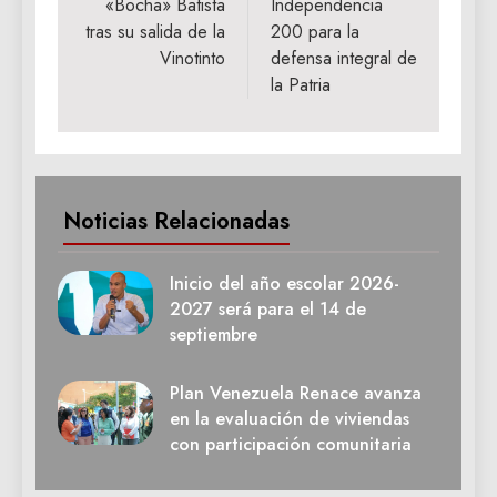
«Bocha» Batista
Independencia
tras su salida de la
200 para la
Vinotinto
defensa integral de
la Patria
Noticias Relacionadas
Inicio del año escolar 2026-
2027 será para el 14 de
septiembre
Plan Venezuela Renace avanza
en la evaluación de viviendas
con participación comunitaria