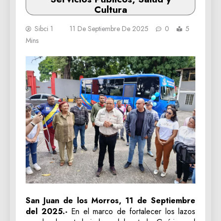
Cultura
Sibci 1
11 De Septiembre De 2025
0
5
Mins
San Juan de los Morros, 11 de Septiembre
del 2025.-
En el marco de fortalecer los lazos