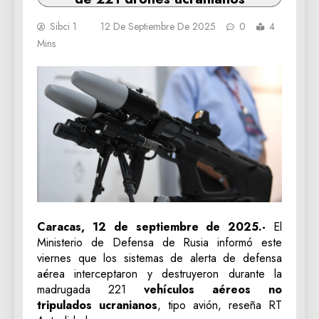
Sibci 1
12 De Septiembre De 2025
0
4
Mins
Caracas, 12 de septiembre de 2025.-
El
Ministerio de Defensa de Rusia informó este
viernes que los sistemas de alerta de defensa
aérea interceptaron y destruyeron durante la
madrugada 221
vehículos aéreos no
tripulados ucranianos
, tipo avión, reseña RT