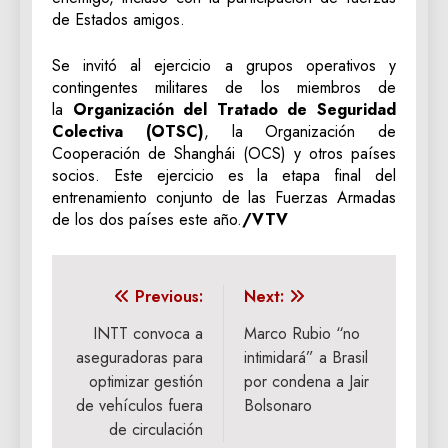
de Estados amigos.
Se invitó al ejercicio a grupos operativos y
contingentes militares de los miembros de
la
Organización del Tratado de Seguridad
Colectiva (OTSC)
, la Organización de
Cooperación de Shanghái (OCS) y otros países
socios. Este ejercicio es la etapa final del
entrenamiento conjunto de las Fuerzas Armadas
de los dos países este año.
/VTV
Navegación
Previous:
Next:
de
INTT convoca a
Marco Rubio “no
aseguradoras para
intimidará” a Brasil
entradas
optimizar gestión
por condena a Jair
de vehículos fuera
Bolsonaro
de circulación