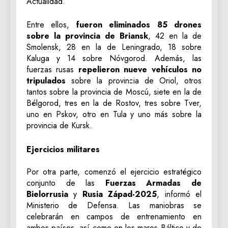
Actualidad.
Entre ellos,
fueron eliminados 85 drones
sobre la provincia de Briansk
, 42 en la de
Smolensk, 28 en la de Leningrado, 18 sobre
Kaluga y 14 sobre Nóvgorod. Además, las
fuerzas rusas
repelieron nueve vehículos no
tripulados
sobre la provincia de Oriol, otros
tantos sobre la provincia de Moscú, siete en la de
Bélgorod, tres en la de Rostov, tres sobre Tver,
uno en Pskov, otro en Tula y uno más sobre la
provincia de Kursk.
Ejercicios militares
Por otra parte, comenzó el ejercicio estratégico
conjunto de las
Fuerzas Armadas de
Bielorrusia
y
Rusia Západ-2025
, informó el
Ministerio de Defensa. Las maniobras se
celebrarán en campos de entrenamiento en
ambos países, así como en los mares Báltico y de