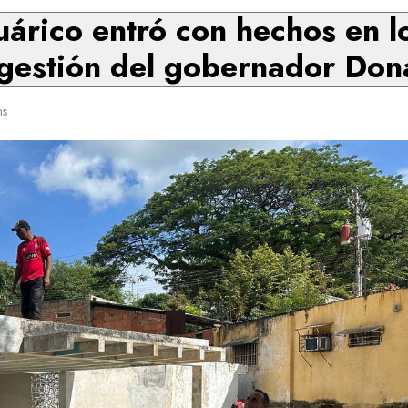
uárico entró con hechos en l
gestión del gobernador Don
ns