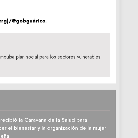
nerg)/@gobguárico.
pulsa plan social para los sectores vulnerables
recibió la Caravana de la Salud para
cer el bienestar y la organización de la mujer
ueña