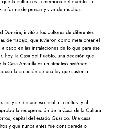
que la cultura es la memoria del pueblo, la
y la forma de pensar y vivir de muchos.
 Donaire, invitó a los cultores de diferentes
as de trabajo, que tuvieron como meta crear el
 a cabo en las instalaciones de lo que para ese
r, hoy, la Casa del Pueblo, una decisión que
 la Casa Amarilla es un atractivo histórico
ropuso la creación de una ley que sustenta
os y se dio acceso total a la cultura y al
aprobó la recuperación de la Casa de la Cultura
orros, capital del estado Guárico. Una casa
dultos y que nunca antes fue considerada o