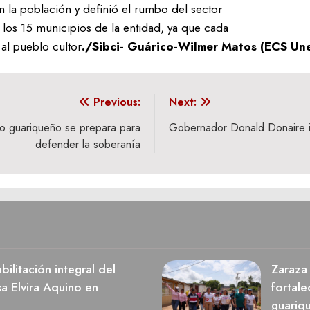
 la población y definió el rumbo del sector
a los 15 municipios de la entidad, ya que cada
 al pueblo cultor
./Sibci- Guárico-Wilmer Matos (ECS U
Previous:
Next:
o guariqueño se prepara para
Gobernador Donald Donaire im
defender la soberanía
ilitación integral del
Zaraza 
a Elvira Aquino en
fortale
guariq