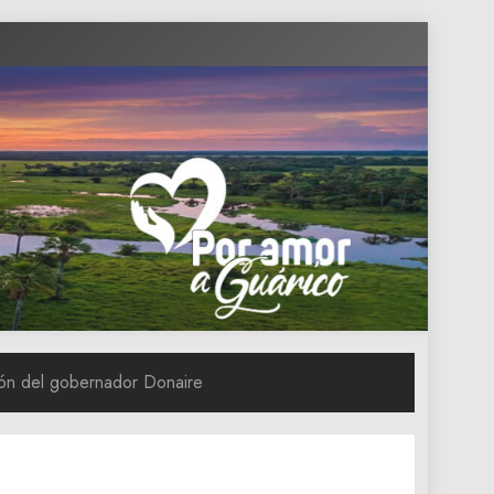
ión del gobernador Donaire