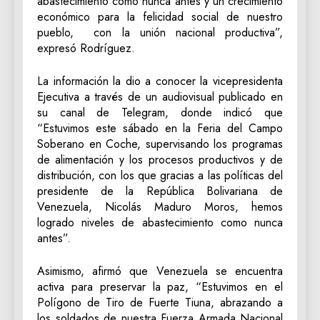
abastecimiento como nunca antes y un crecimiento
económico para la felicidad social de nuestro
pueblo, con la unión nacional productiva”,
expresó Rodríguez.
La información la dio a conocer la vicepresidenta
Ejecutiva a través de un audiovisual publicado en
su canal de Telegram, donde indicó que
“Estuvimos este sábado en la Feria del Campo
Soberano en Coche, supervisando los programas
de alimentación y los procesos productivos y de
distribución, con los que gracias a las políticas del
presidente de la República Bolivariana de
Venezuela, Nicolás Maduro Moros, hemos
logrado niveles de abastecimiento como nunca
antes”.
Asimismo, afirmó que Venezuela se encuentra
activa para preservar la paz, “Estuvimos en el
Polígono de Tiro de Fuerte Tiuna, abrazando a
los soldados de nuestra Fuerza Armada Nacional