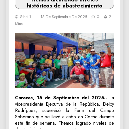
históricos de abastecimiento
Sibci 1
15 De Septiembre De 2025
0
2
Mins
Caracas, 15 de Septiembre del 2025.-
La
vicepresidenta Ejecutiva de la República, Delcy
Rodríguez, supervisó la Feria del Campo
Soberano que se llevó a cabo en Coche durante
este fin de semana, “hemos logrado niveles de