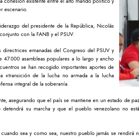
la cohesión existente entre el alto mando político y
er escenario.
liderazgo del presidente de la República, Nicolás
 conjunto con la FANB y el PSUV.
las directrices emanadas del Congreso del PSUV y
e 47.000 asambleas populares a lo largo y ancho
ncuentros se han recogido importantes aportes de
a «transición de la lucha no armada a la lucha
fensa integral de la soberanía.
te, asegurando que el país se mantiene en un estado de paz 
 detendrá su marcha y que el pueblo venezolano no está 
 cuando sea y como sea, nuestro pueblo jamás se rendirá ni