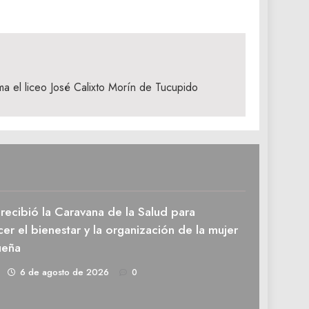
ma el liceo José Calixto Morín de Tucupido
recibió la Caravana de la Salud para
cer el bienestar y la organización de la mujer
ueña
1
6 de agosto de 2026
0