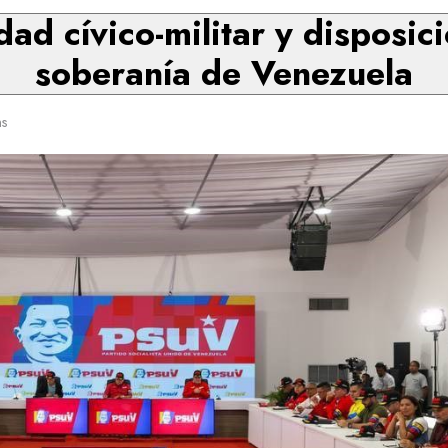
dad cívico-militar y disposic
soberanía de Venezuela
ns