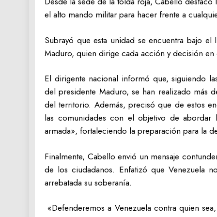
‎Desde la sede de la tolda roja, Cabello destacó 
el alto mando militar para hacer frente a cualqui
‎Subrayó que esta unidad se encuentra bajo el 
Maduro, quien dirige cada acción y decisión en
‎El dirigente nacional informó que, siguiendo 
del presidente Maduro, se han realizado más d
del territorio. Además, precisó que de estos e
las comunidades con el objetivo de abordar l
armada», fortaleciendo la preparación para la de
‎Finalmente, Cabello envió un mensaje contunden
de los ciudadanos. Enfatizó que Venezuela no
arrebatada su soberanía.
‎ «Defenderemos a Venezuela contra quien sea,