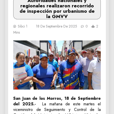
Autoridades nacionales y
regionales realizaron recorrido
de inspección por urbanismo de
la GMVV
Sibci 1
18 De Septiembre De 2025
0
2
Mins
San Juan de los Morros, 18 de Septiembre
del 2025.-
La mañana de este martes el
viceministro de Seguimiento y Control de la