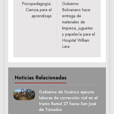
de
Psicopedagogía:
Gobierno
Ciencia para el
Bolivariano hace
entradas
aprendizaje
entrega de
materiales de
limpieza, juguetes
y papelería para el
Hospital William
Lara
Noticias Relacionadas
Gobierno de Guárico ejecuta
labores de corrección vial en el
tramo Ramal 27 hacia San José
de Tiznados