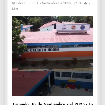
Sibci 1
18 De Septiembre De 2025
0
2
Mins
Tucupido, 18 de Septiembre del 2025.-
En