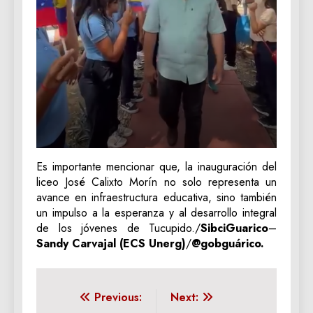
Es importante mencionar que, la inauguración del
liceo José Calixto Morín no solo representa un
avance en infraestructura educativa, sino también
un impulso a la esperanza y al desarrollo integral
de los jóvenes de Tucupido./
SibciGuarico
–
Sandy Carvajal (ECS Unerg)
/
@gobguárico.
Navegación
Previous:
Next: