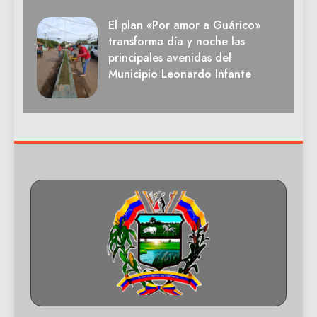
El plan «Por amor a Guárico»
transforma día y noche las
principales avenidas del
Municipio Leonardo Infante