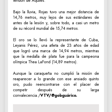
tendón de Aquiles.
Bajo la lluvia, Rojas tuvo una mejor distancia de
14,76 metros, muy lejos de sus estándares de
antes de la lesión y, sobre todo, a casi un metro
de su récord mundial de 15,74 metros.
El oro se lo llevó la representante de Cuba,
Leyanis Pérez, una atleta de 23 años de edad
que logró una marca de 14,94 metros, mientras
que la medalla de plata fue para la campeona
olímpica Thea LaFond (14,89 metros).
Aunque la caraqueña no cumplió la misión de
reaparecer a lo grande con ese ansiado quinto
oro, pudo reencontrarse con el placer de
competir después de su larga
convalecencia./
VTV/@gobguárico.