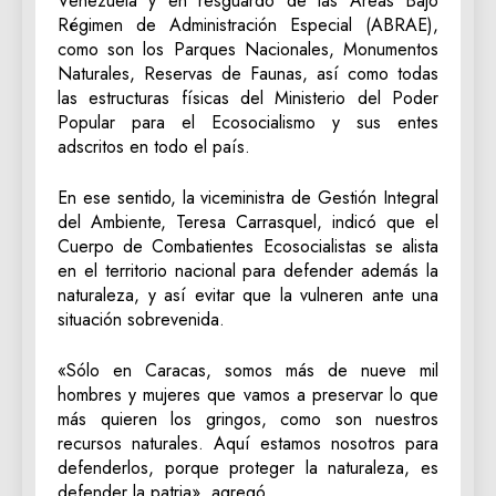
Venezuela y en resguardo de las Áreas Bajo
Régimen de Administración Especial (ABRAE),
como son los Parques Nacionales, Monumentos
Naturales, Reservas de Faunas, así como todas
las estructuras físicas del Ministerio del Poder
Popular para el Ecosocialismo y sus entes
adscritos en todo el país.
En ese sentido, la viceministra de Gestión Integral
del Ambiente, Teresa Carrasquel, indicó que el
Cuerpo de Combatientes Ecosocialistas se alista
en el territorio nacional para defender además la
naturaleza, y así evitar que la vulneren ante una
situación sobrevenida.
«Sólo en Caracas, somos más de nueve mil
hombres y mujeres que vamos a preservar lo que
más quieren los gringos, como son nuestros
recursos naturales. Aquí estamos nosotros para
defenderlos, porque proteger la naturaleza, es
defender la patria», agregó.