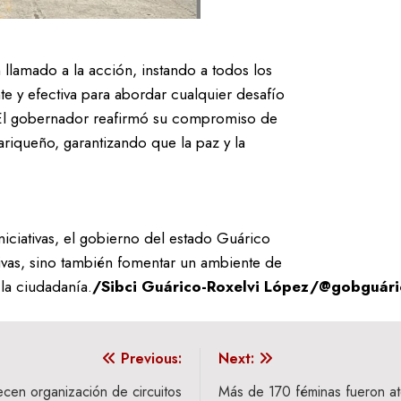
lamado a la acción, instando a todos los
 y efectiva para abordar cualquier desafío
. El gobernador reafirmó su compromiso de
ariqueño, garantizando que la paz y la
iciativas, el gobierno del estado Guárico
ivas, sino también fomentar un ambiente de
 la ciudadanía.
/Sibci Guárico-Roxelvi López/@gobguári
Previous:
Next:
cen organización de circuitos
Más de 170 féminas fueron at