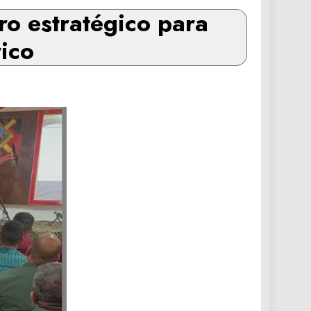
o estratégico para
rico