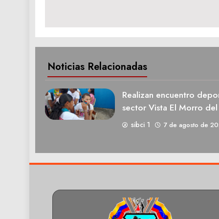
entradas
Noticias Relacionadas
Realizan encuentro deport
sector Vista El Morro del
sibci 1
7 de agosto de 2