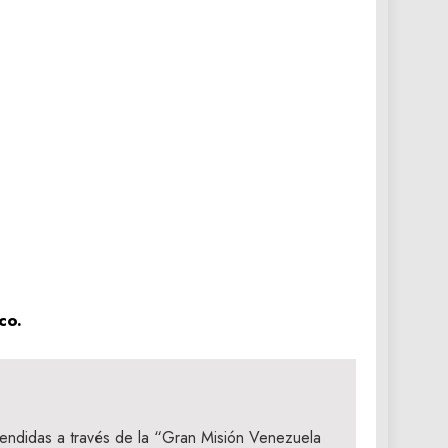
co.
endidas a través de la “Gran Misión Venezuela