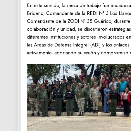
‎En este sentido, la mesa de trabajo fue encab
Briceño, Comandante de la REDI N° 3 Los Llan
Comandante de la ZODI Nº 35 Guárico, durante l
colaboración y unidad, se discutieron estrategia
diferentes instituciones y actores involucrados 
las Áreas de Defensa Integral (ADI) y los enlaces 
activamente, aportando su visión y compromiso 