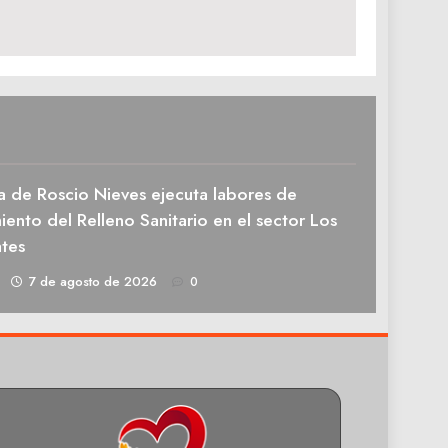
a de Roscio Nieves ejecuta labores de
ento del Relleno Sanitario en el sector Los
tes
1
7 de agosto de 2026
0