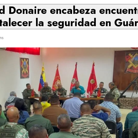
 Donaire encabeza encuentr
talecer la seguridad en Guá
ns