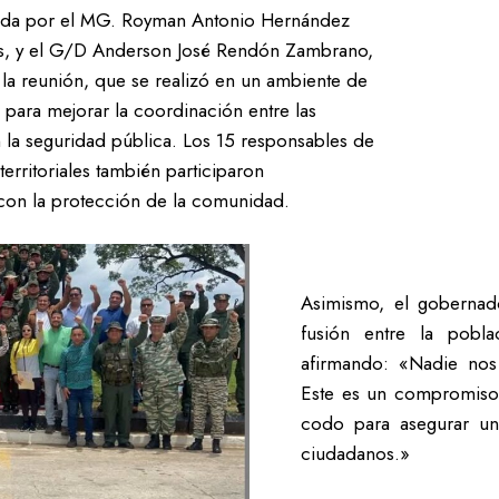
ezada por el MG. Royman Antonio Hernández
os, y el G/D Anderson José Rendón Zambrano,
a reunión, que se realizó en un ambiente de
s para mejorar la coordinación entre las
en la seguridad pública. Los 15 responsables de
territoriales también participaron
con la protección de la comunidad.
Asimismo, el gobernado
fusión entre la poblac
afirmando: «Nadie nos
Este es un compromiso
codo para asegurar un 
ciudadanos.»