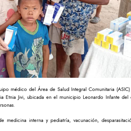
uipo médico del Área de Salud Integral Comunitaria (ASIC) 
a Etnia Jivi, ubicada en el municipio Leonardo Infante del
rsonas.
 de medicina interna y pediatría, vacunación, desparasitac