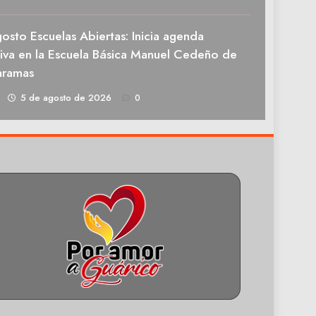
osto Escuelas Abiertas: Inicia agenda
tiva en la Escuela Básica Manuel Cedeño de
aramas
1
5 de agosto de 2026
0