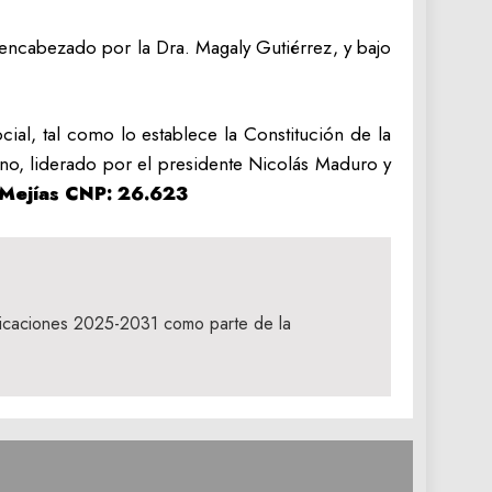
 encabezado por la Dra. Magaly Gutiérrez, y bajo
ocial, tal como lo establece la Constitución de la
ano, liderado por el presidente Nicolás Maduro y
Mejías
CNP: 26.623
icaciones 2025-2031 como parte de la