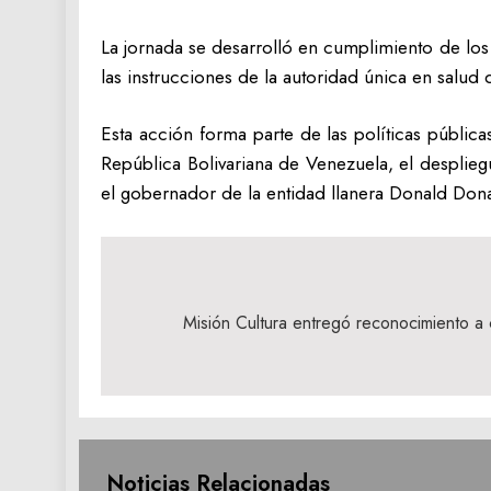
La jornada se desarrolló en cumplimiento de los
las instrucciones de la autoridad única en salud 
Esta acción forma parte de las políticas públicas
República Bolivariana de Venezuela, el desplieg
el gobernador de la entidad llanera Donald Dona
Navegación
de
Misión Cultura entregó reconocimiento a 
entradas
Noticias Relacionadas