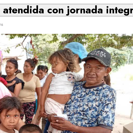
s atendida con jornada integ
ns