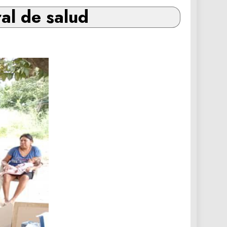
ral de salud