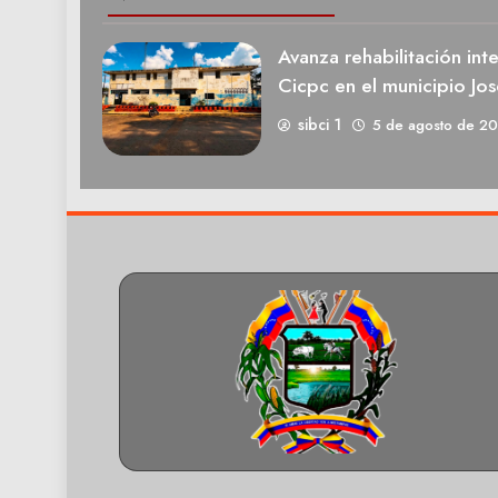
Avanza rehabilitación int
Cicpc en el municipio Jos
sibci 1
5 de agosto de 2