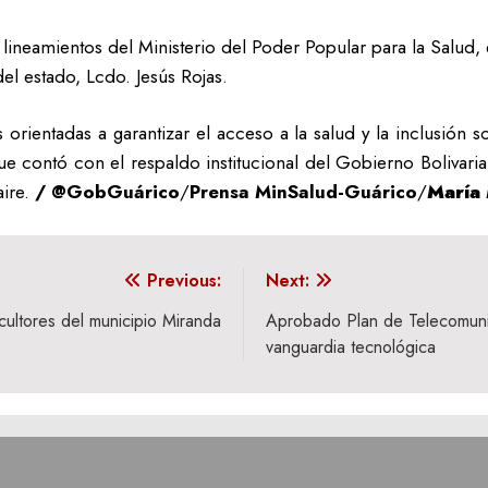
 lineamientos del Ministerio del Poder Popular para la Salud,
del estado, Lcdo. Jesús Rojas.
 orientadas a garantizar el acceso a la salud y la inclusión s
ue contó con el respaldo institucional del Gobierno Bolivari
ire.
/ @GobGuárico
/
Prensa MinSalud-Guárico
/
María 
Previous:
Next:
cultores del municipio Miranda
Aprobado Plan de Telecomun
vanguardia tecnológica