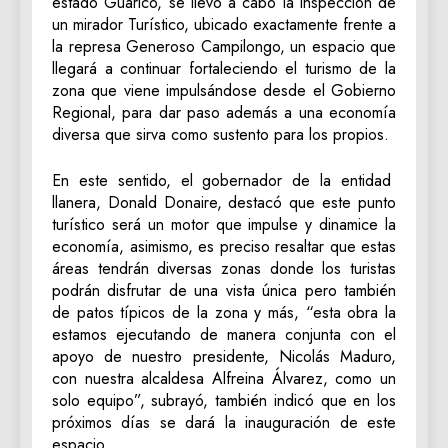
estado Guárico, se llevó a cabo la inspección de
un mirador Turístico, ubicado exactamente frente a
la represa Generoso Campilongo, un espacio que
llegará a continuar fortaleciendo el turismo de la
zona que viene impulsándose desde el Gobierno
Regional, para dar paso además a una economía
diversa que sirva como sustento para los propios.
En este sentido, el gobernador de la entidad
llanera, Donald Donaire, destacó que este punto
turístico será un motor que impulse y dinamice la
economía, asimismo, es preciso resaltar que estas
áreas tendrán diversas zonas donde los turistas
podrán disfrutar de una vista única pero también
de patos típicos de la zona y más, “esta obra la
estamos ejecutando de manera conjunta con el
apoyo de nuestro presidente, Nicolás Maduro,
con nuestra alcaldesa Alfreina Álvarez, como un
solo equipo”, subrayó, también indicó que en los
próximos días se dará la inauguración de este
espacio.