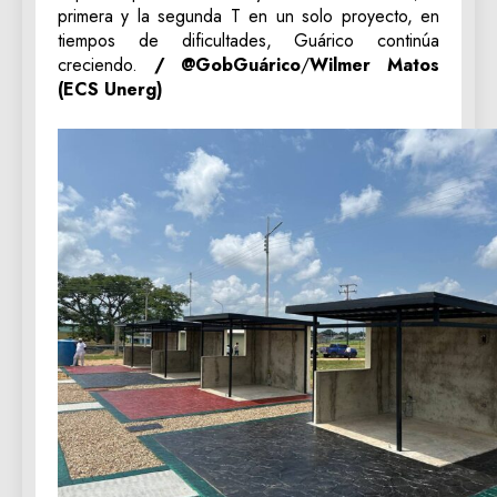
primera y la segunda T en un solo proyecto, en
tiempos de dificultades, Guárico continúa
creciendo.
/ @GobGuárico
/
Wilmer Matos
(ECS Unerg)