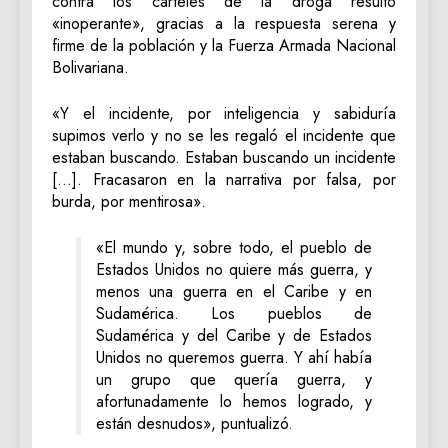
contra los cárteles de la droga resultó
«inoperante», gracias a la respuesta serena y
firme de la población y la Fuerza Armada Nacional
Bolivariana.
«Y el incidente, por inteligencia y sabiduría
supimos verlo y no se les regaló el incidente que
estaban buscando. Estaban buscando un incidente
[…]. Fracasaron en la narrativa por falsa, por
burda, por mentirosa».
«El mundo y, sobre todo, el pueblo de
Estados Unidos no quiere más guerra, y
menos una guerra en el Caribe y en
Sudamérica. Los pueblos de
Sudamérica y del Caribe y de Estados
Unidos no queremos guerra. Y ahí había
un grupo que quería guerra, y
afortunadamente lo hemos logrado, y
están desnudos», puntualizó.