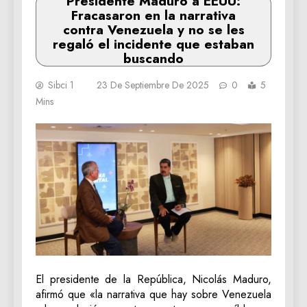
Presidente Maduro a EEUU:
Fracasaron en la narrativa
contra Venezuela y no se les
regaló el incidente que estaban
buscando
Sibci 1
23 De Septiembre De 2025
0
5
Mins
El presidente de la República, Nicolás Maduro,
afirmó que «la narrativa que hay sobre Venezuela