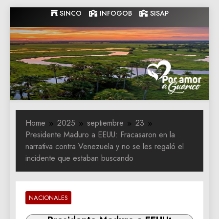
Skip
SINCO
INFOGOB
SISAP
to
content
Gobernacion
Gobernacion de Guarico
de Guarico
Home
2025
septiembre
23
Presidente Maduro a EEUU: Fracasaron en la
narrativa contra Venezuela y no se les regaló el
incidente que estaban buscando
NACIONALES