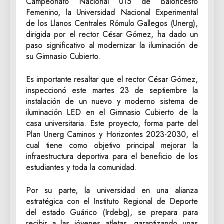
Campeonato Nacional U15 de Baloncesto
Femenino, la Universidad Nacional Experimental
de los Llanos Centrales Rómulo Gallegos (Unerg),
dirigida por el rector César Gómez, ha dado un
paso significativo al modernizar la iluminación de
su Gimnasio Cubierto.
​Es importante resaltar que el rector César Gómez,
inspeccionó este martes 23 de septiembre la
instalación de un nuevo y moderno sistema de
iluminación LED en el Gimnasio Cubierto de la
casa universitaria. Este proyecto, forma parte del
Plan Unerg Caminos y Horizontes 2023-2030, el
cual tiene como objetivo principal mejorar la
infraestructura deportiva para el beneficio de los
estudiantes y toda la comunidad.
Por su parte, la universidad en una alianza
estratégica con el Instituto Regional de Deporte
del estado Guárico (Irdebg), se prepara para
recibir a las jóvenes atletas, garantizando unas