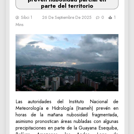
parte del territorio
Sibci 1
26 De Septiembre De 2025
0
1
Mins
Las autoridades del Instituto Nacional de
Meteorología e Hidrología (Inameh) prevén en
horas de la mañana nubosidad fragmentada,
asimismo pronostican áreas nubladas con algunas
precipitaciones en parte de la Guayana Esequiba,