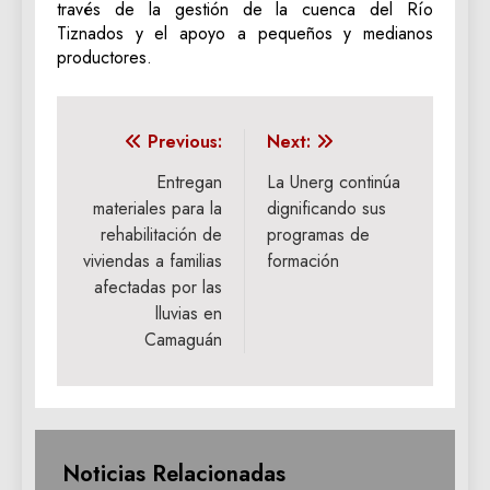
través de la gestión de la cuenca del Río
Tiznados y el apoyo a pequeños y medianos
productores.
Navegación
Previous:
Next:
de
Entregan
La Unerg continúa
materiales para la
dignificando sus
entradas
rehabilitación de
programas de
viviendas a familias
formación
afectadas por las
lluvias en
Camaguán
Noticias Relacionadas