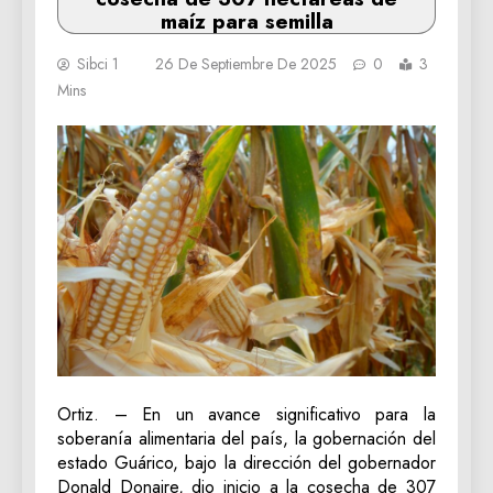
maíz para semilla
Sibci 1
26 De Septiembre De 2025
0
3
Mins
Ortiz. – En un avance significativo para la
soberanía alimentaria del país, la gobernación del
estado Guárico, bajo la dirección del gobernador
Donald Donaire, dio inicio a la cosecha de 307