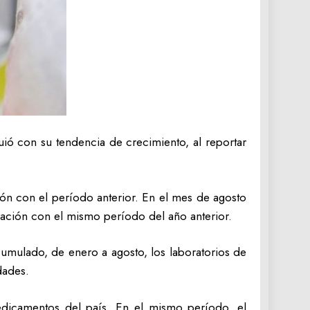
ió con su tendencia de crecimiento, al reportar
ón con el período anterior. En el mes de agosto
ación con el mismo período del año anterior.
cumulado, de enero a agosto, los laboratorios de
dades.
edicamentos del país. En el mismo período, el