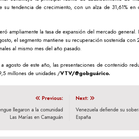
 su tendencia de crecimiento, con un alza de 31,61% en o
ró ampliamente la tasa de expansión del mercado general. 
osto, el segmento mantiene su recuperación sostenida con 2
onales al mismo mes del año pasado.
 a agosto de este año, las presentaciones de contenido re
9,5 millones de unidades./
VTV/@gobguárico.
Previous:
Next:
engue llegaron a la comunidad
Venezuela defiende su sober
Las Marías en Camaguán
España