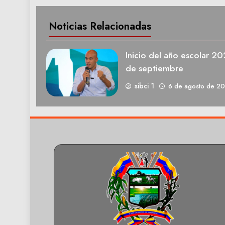
Noticias Relacionadas
Inicio del año escolar 2
de septiembre
sibci 1
6 de agosto de 2