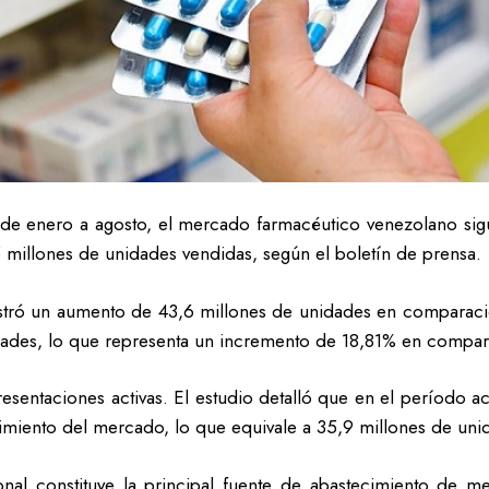
de enero a agosto, el mercado farmacéutico venezolano sigu
millones de unidades vendidas, según el boletín de prensa.
istró un aumento de 43,6 millones de unidades en comparaci
dades, lo que representa un incremento de 18,81% en compar
resentaciones activas. El estudio detalló que en el período a
miento del mercado, lo que equivale a 35,9 millones de uni
nal constituye la principal fuente de abastecimiento de m