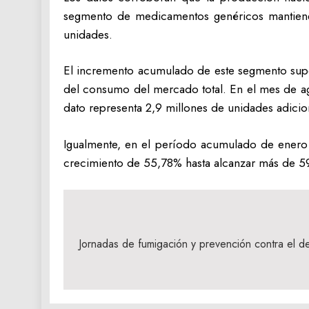
segmento de medicamentos genéricos mantiene
unidades.
El incremento acumulado de este segmento supe
del consumo del mercado total. En el mes de ag
dato representa 2,9 millones de unidades adici
Igualmente, en el período acumulado de enero
crecimiento de 55,78% hasta alcanzar más de 5
Navegación
de
Jornadas de fumigación y prevención contra el d
entradas