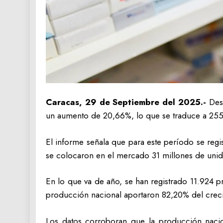
Caracas, 29 de Septiembre del 2025.-
Des
un aumento de 20,66%, lo que se traduce a 255 
El informe señala que para este período se reg
se colocaron en el mercado 31 millones de uni
En lo que va de año, se han registrado 11.924 p
producción nacional aportaron 82,20% del creci
Los datos corroboran que la producción nacio