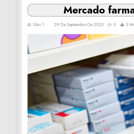
Mercado farma
Sibci 1
29 De Septiembre De 2025
0
3 Mi