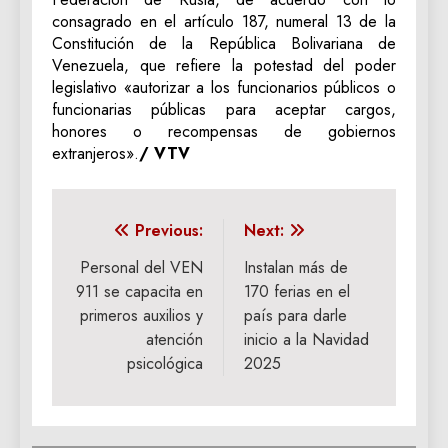
consagrado en el artículo 187, numeral 13 de la
Constitución de la República Bolivariana de
Venezuela, que refiere la potestad del poder
legislativo «autorizar a los funcionarios públicos o
funcionarias públicas para aceptar cargos,
honores o recompensas de gobiernos
extranjeros».
/ VTV
Navegación
Previous:
Next:
de
Personal del VEN
Instalan más de
911 se capacita en
170 ferias en el
entradas
primeros auxilios y
país para darle
atención
inicio a la Navidad
psicológica
2025