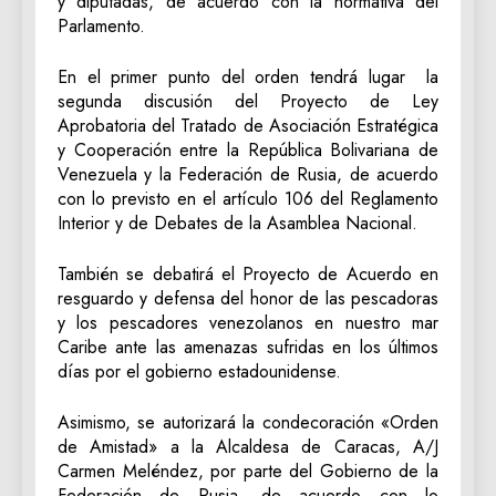
y diputadas, de acuerdo con la normativa del
Parlamento.
En el primer punto del orden tendrá lugar la
segunda discusión del Proyecto de Ley
Aprobatoria del Tratado de Asociación Estratégica
y Cooperación entre la República Bolivariana de
Venezuela y la Federación de Rusia, de acuerdo
con lo previsto en el artículo 106 del Reglamento
Interior y de Debates de la Asamblea Nacional.
También se debatirá el Proyecto de Acuerdo en
resguardo y defensa del honor de las pescadoras
y los pescadores venezolanos en nuestro mar
Caribe ante las amenazas sufridas en los últimos
días por el gobierno estadounidense.
Asimismo, se autorizará la condecoración «Orden
de Amistad» a la Alcaldesa de Caracas, A/J
Carmen Meléndez, por parte del Gobierno de la
Federación de Rusia, de acuerdo con lo