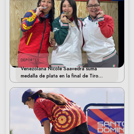
DEPORTES
Venezolana Nicole Saavedra suma
medalla de plata en la final de Tiro
Deportivo