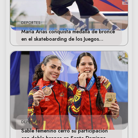
DEPORTES
María Arias conquista medalla de bronce
en el skateboarding de los Juegos
Centroamericanos
DEPORTES
Sable femenino cerró su participación
con doble bronce en Santo Domingo