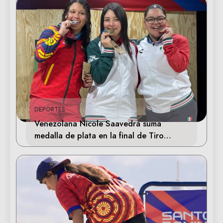
DEPORTES
Venezolana Nicole Saavedra suma
medalla de plata en la final de Tiro
Deportivo