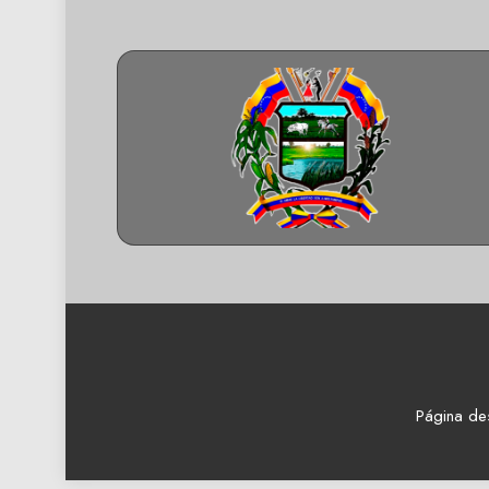
Página de