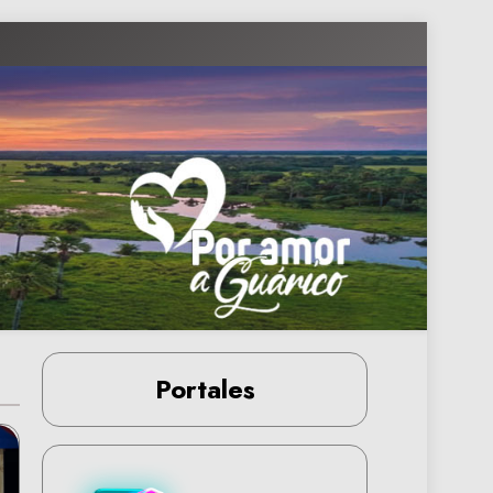
Portales