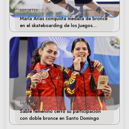
DEPORTES
María Arias conquista medalla de bronce
en el skateboarding de los Juegos
Centroamericanos
DEPORTES
Sable femenino cerró su participación
con doble bronce en Santo Domingo