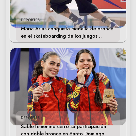
DEPORTES
María Arias conquista medalla de bronce
en el skateboarding de los Juegos
Centroamericanos
DEPORTES
Sable femenino cerró su participación
con doble bronce en Santo Domingo