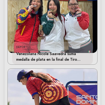
DEPORTES
Venezolana Nicole Saavedra suma
medalla de plata en la final de Tiro
Deportivo