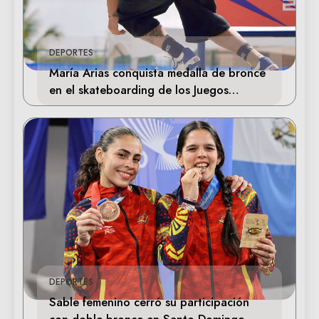
DEPORTES
María Arias conquista medalla de bronce
en el skateboarding de los Juegos
Centroamericanos
DEPORTES
Sable femenino cerró su participación
con doble bronce en Santo Domingo