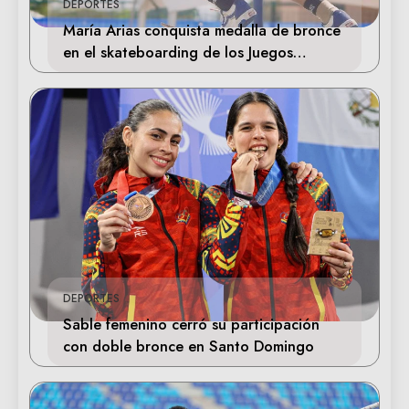
DEPORTES
María Arias conquista medalla de bronce
en el skateboarding de los Juegos
Centroamericanos
DEPORTES
Sable femenino cerró su participación
con doble bronce en Santo Domingo