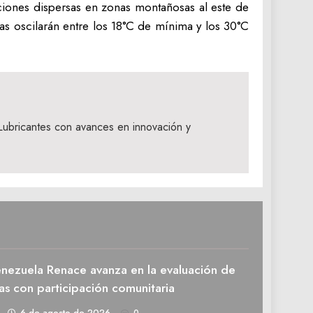
ciones dispersas en zonas montañosas al este de
uras oscilarán entre los 18°C de mínima y los 30°C
ubricantes con avances en innovación y
enezuela Renace avanza en la evaluación de
as con participación comunitaria
1
6 de agosto de 2026