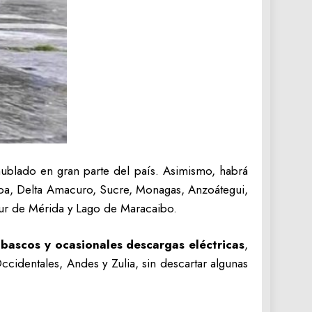
ublado en gran parte del país. Asimismo, habrá
ba, Delta Amacuro, Sucre, Monagas, Anzoátegui,
 sur de Mérida y Lago de Maracaibo.
ubascos y ocasionales descargas eléctricas
,
identales, Andes y Zulia, sin descartar algunas