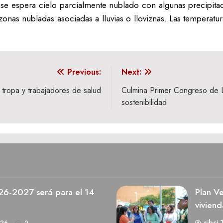
se espera cielo parcialmente nublado con algunas precipita
s zonas nubladas asociadas a lluvias o lloviznas. Las temperat
Previous:
Next:
 tropa y trabajadores de salud
Culmina Primer Congreso de L
sostenibilidad
026-2027 será para el 14
Plan V
viviend
sibci 
026