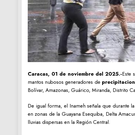
Caracas, 01 de noviembre del 2025.-
Este 
mantos nubosos generadores de
precipitacion
Bolívar, Amazonas, Guárico, Miranda, Distrito C
De igual forma, el Inameh señala que durante l
en zonas de la Guayana Esequiba, Delta Amacuro
lluvias dispersas en la Región Central.