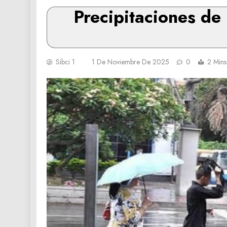
Precipitaciones de
Sibci 1
1 De Noviembre De 2025
0
2 Mins