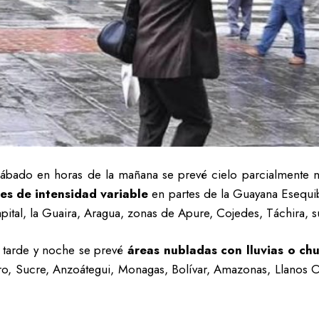
sábado en horas de la mañana se prevé cielo parcialmente n
es de intensidad variable
en partes de la Guayana Esequi
apital, la Guaira, Aragua, zonas de Apure, Cojedes, Táchira,
a tarde y noche se prevé
áreas nubladas con lluvias o ch
, Sucre, Anzoátegui, Monagas, Bolívar, Amazonas, Llanos Occ