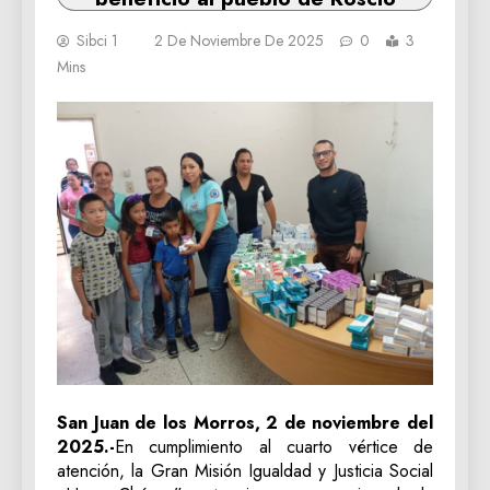
Sibci 1
2 De Noviembre De 2025
0
3
Mins
San Juan de los Morros, 2 de noviembre del
2025.-
En cumplimiento al cuarto vértice de
atención, la Gran Misión Igualdad y Justicia Social