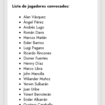
Lista de jugadores convocados:
Alan Vásquez
Ángel Pérez
Andrés Lugo
Román Davis
Marcos Maitán
Eider Barrios
Luigi Pagano
Ricardo Rincones
Dioner Fuentes
Henrry Díaz
Marco Libra
John Mancilla
Wiliander Muñoz
Yerwin Sulbarán
Juan Uribe
Yimert Berroterán
Ender Albarrán
Gustavo Caraballo