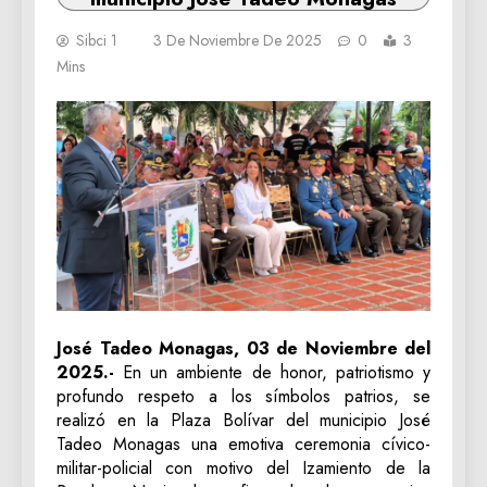
Sibci 1
3 De Noviembre De 2025
0
3
Mins
José Tadeo Monagas, 03 de Noviembre del
2025.-
En un ambiente de honor, patriotismo y
profundo respeto a los símbolos patrios, se
realizó en la Plaza Bolívar del municipio José
Tadeo Monagas una emotiva ceremonia cívico-
militar-policial con motivo del Izamiento de la