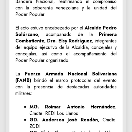
Bandera Nacional, reafirmando el compromiso
con la soberanía venezolana y la unidad del
Poder Popular.
El acto estuvo encabezado por el
Alcalde Pedro
Solórzano
, acompañado de la
Primera
Combatiente, Dra. Elsy Rodríguez
, integrantes
del equipo ejecutivo de la Alcaldía, concejales y
concejalas, así como el acompañamiento del
Poder Popular organizado.
La
Fuerza Armada Nacional Bolivariana
(FANB)
brindó el marco protocolar del evento
con la presencia de destacadas autoridades
militares:
MG. Roimar Antonio Hernández
,
Cmdte. REDI Los Llanos
GD. Anderson José Rendón
, Cmdte.
ZODI