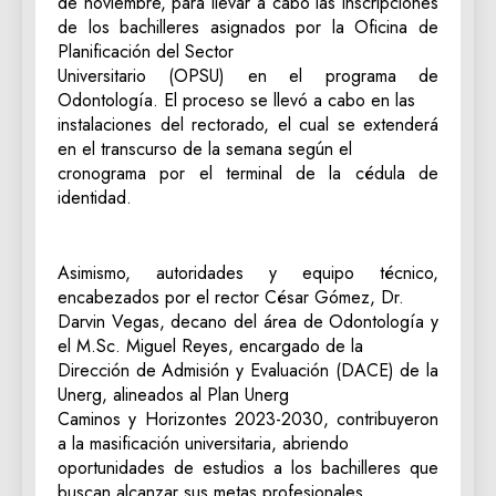
de noviembre, para llevar a cabo las inscripciones
de los bachilleres asignados por la Oficina de
Planificación del Sector
Universitario (OPSU) en el programa de
Odontología. El proceso se llevó a cabo en las
instalaciones del rectorado, el cual se extenderá
en el transcurso de la semana según el
cronograma por el terminal de la cédula de
identidad.
Asimismo, autoridades y equipo técnico,
encabezados por el rector César Gómez, Dr.
Darvin Vegas, decano del área de Odontología y
el M.Sc. Miguel Reyes, encargado de la
Dirección de Admisión y Evaluación (DACE) de la
Unerg, alineados al Plan Unerg
Caminos y Horizontes 2023-2030, contribuyeron
a la masificación universitaria, abriendo
oportunidades de estudios a los bachilleres que
buscan alcanzar sus metas profesionales.