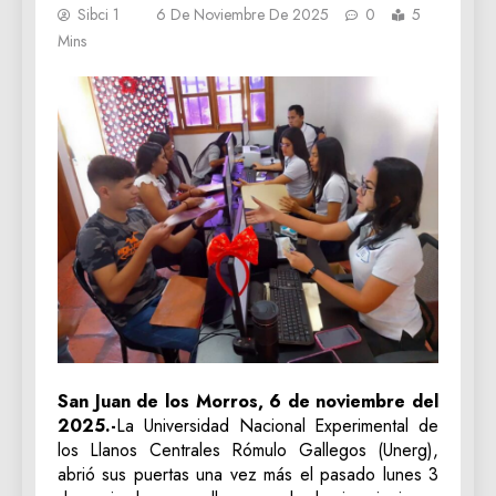
Sibci 1
6 De Noviembre De 2025
0
5
Mins
San Juan de los Morros, 6 de noviembre del
2025.-
La Universidad Nacional Experimental de
los Llanos Centrales Rómulo Gallegos (Unerg),
abrió sus puertas una vez más el pasado lunes 3