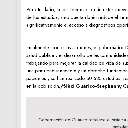
Por otro lado, la implementación de estos nuevos
de los estudios, sino que también reduce el tie
significativamente el acceso a diagnósticos opor
Finalmente, con estas acciones, el gobernador
salud pública y el desarrollo de las comunidades
trabajando para mejorar la calidad de vida de s
una prioridad innegable y un derecho fundamenta
pacientes y se han realizado 50.680 estudios, res
en la población.
/Sibci Guárico-Stephanny C
Navegación
de
Gobernación de Guárico fortalece el sistema 
ambulan