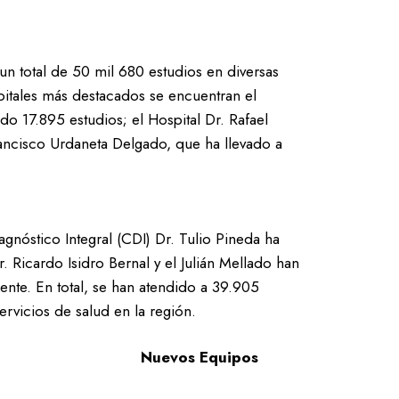
 un total de 50 mil 680 estudios en diversas
pitales más destacados se encuentran el
ado 17.895 estudios; el Hospital Dr. Rafael
rancisco Urdaneta Delgado, que ha llevado a
gnóstico Integral (CDI) Dr. Tulio Pineda ha
. Ricardo Isidro Bernal y el Julián Mellado han
nte. En total, se han atendido a 39.905
ervicios de salud en la región.
Nuevos Equipos