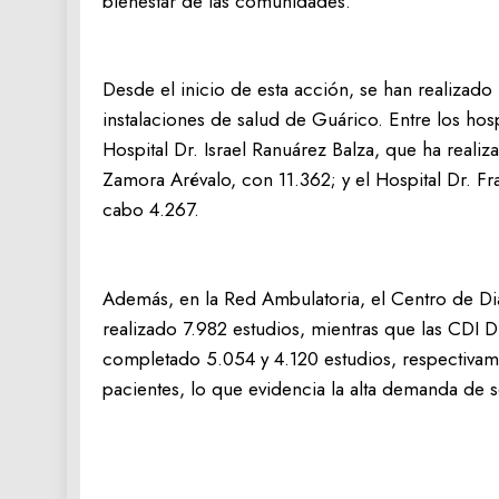
bienestar de las comunidades.
Desde el inicio de esta acción, se han realizado
instalaciones de salud de Guárico. Entre los hos
Hospital Dr. Israel Ranuárez Balza, que ha realiz
Zamora Arévalo, con 11.362; y el Hospital Dr. F
cabo 4.267.
Además, en la Red Ambulatoria, el Centro de Dia
realizado 7.982 estudios, mientras que las CDI Dr
completado 5.054 y 4.120 estudios, respectivame
pacientes, lo que evidencia la alta demanda de s