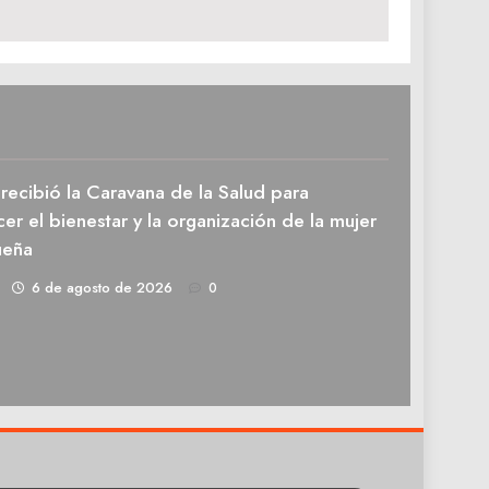
recibió la Caravana de la Salud para
cer el bienestar y la organización de la mujer
ueña
1
6 de agosto de 2026
0