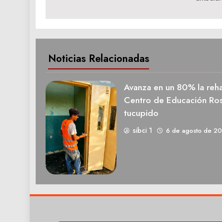
entradas
Noticias Relacionadas
Avanza en un 80% la rehab
Centro de Educación Ros
tucupido
sibci 1
6 de agosto de 2