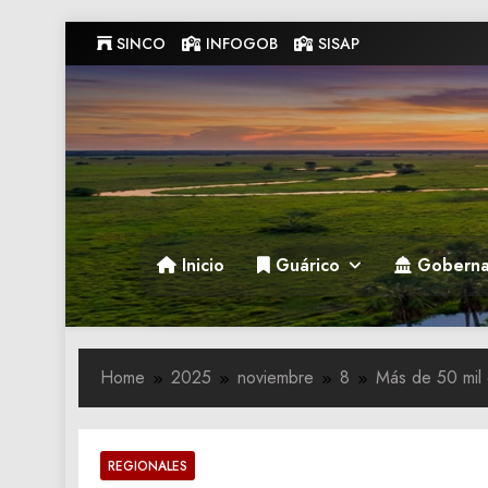
Skip
SINCO
INFOGOB
SISAP
to
content
Gobernacion de Guarico
Gobernacion de Guarico
Inicio
Guárico
Goberna
Home
2025
noviembre
8
Más de 50 mil 
REGIONALES