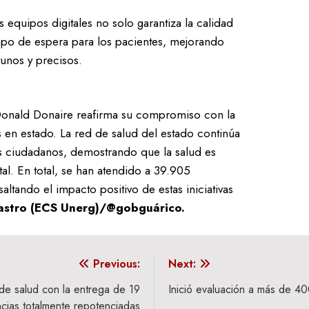
 equipos digitales no solo garantiza la calidad
mpo de espera para los pacientes, mejorando
tunos y precisos.
 Donald Donaire reafirma su compromiso con la
 en estado. La red de salud del estado continúa
us ciudadanos, demostrando que la salud es
l. En total, se han atendido a 39.905
altando el impacto positivo de estas iniciativas
astro (ECS Unerg)/@gobguárico.
Previous:
Next:
de salud con la entrega de 19
Inició evaluación a más de 40
cias totalmente repotenciadas