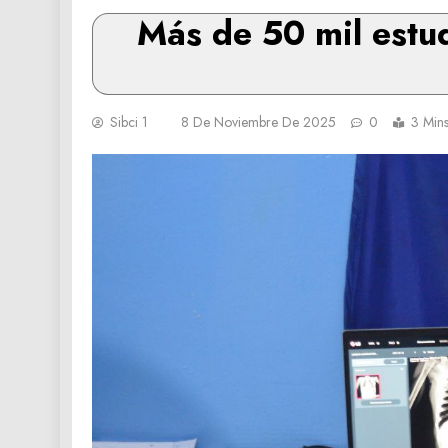
Más de 50 mil estud
Sibci 1
8 De Noviembre De 2025
0
3 Min