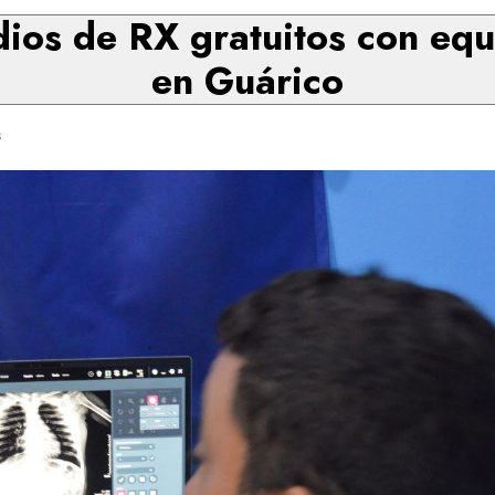
ios de RX gratuitos con equ
en Guárico
s