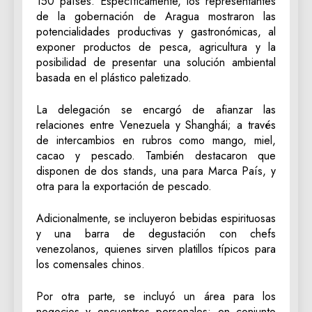
150 países. Específicamente, los representantes
de la gobernación de Aragua mostraron las
potencialidades productivas y gastronómicas, al
exponer productos de pesca, agricultura y la
posibilidad de presentar una solución ambiental
basada en el plástico paletizado.
La delegación se encargó de afianzar las
relaciones entre Venezuela y Shanghái; a través
de intercambios en rubros como mango, miel,
cacao y pescado. También destacaron que
disponen de dos stands, una para Marca País, y
otra para la exportación de pescado.
Adicionalmente, se incluyeron bebidas espirituosas
y una barra de degustación con chefs
venezolanos, quienes sirven platillos típicos para
los comensales chinos.
Por otra parte, se incluyó un área para los
negocios y encuentros personales; en conjunto