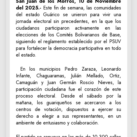
San Juan de los Morros, 10 de Noviembre
del 2025.-
Este fin de semana, las comunidades
del estado Guárico se unieron para vivir una
jornada electoral sin precedentes, en la que los
ciudadanos participaron activamente en las
elecciones de los Comités Bolivarianos de Base,
siguiendo el reglamento establecido por el PSUV
para fortalecer la democracia participativa en todo
el estado.
En los municipios Pedro Zaraza, Leonardo
Infante, Chaguaramas, Julián Mellado, Ortiz,
Camaguán y Juan Germán Roscio Nieves, la
participación ciudadana fue el corazón de este
proceso electoral. Desde el sábado por la
mañana, los guariqueños se acercaron a los
centros de votación, dispuestos a ejercer su
derecho a elegir a sus representantes, en un
ambiente de entusiasmo y colaboración.
El partido se renueva en las más de 10.300 calles