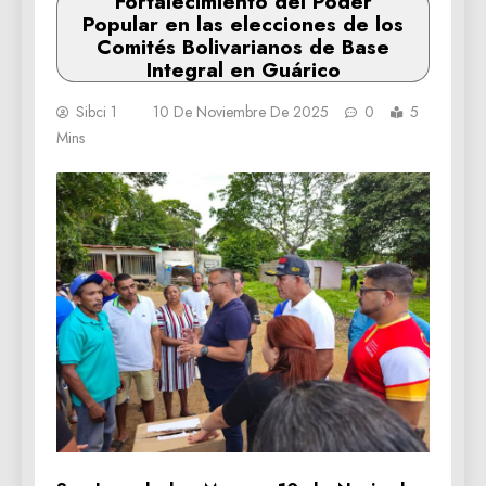
Fortalecimiento del Poder
Popular en las elecciones de los
Comités Bolivarianos de Base
Integral en Guárico
Sibci 1
10 De Noviembre De 2025
0
5
Mins