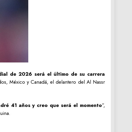
ial de 2026 será el último de su carrera
idos, México y Canadá, el delantero del Al Nassr
ndré 41 años y creo que será el momento
”,
uina.