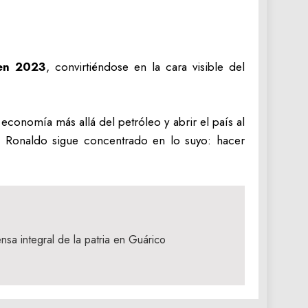
 en 2023
, convirtiéndose en la cara visible del
 economía más allá del petróleo y abrir el país al
no Ronaldo sigue concentrado en lo suyo: hacer
sa integral de la patria en Guárico