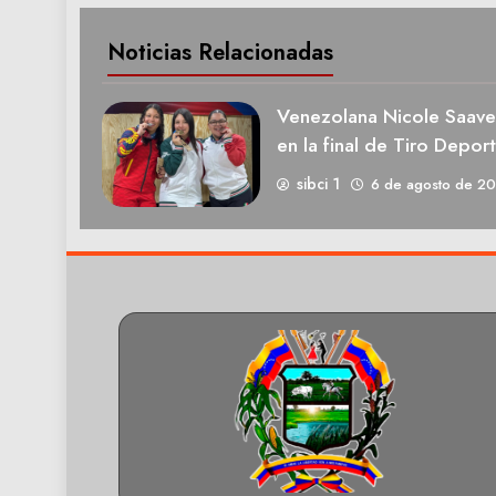
Noticias Relacionadas
Venezolana Nicole Saave
en la final de Tiro Deport
sibci 1
6 de agosto de 2