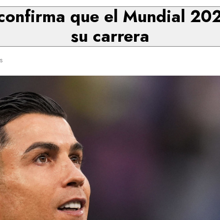
confirma que el Mundial 202
su carrera
s