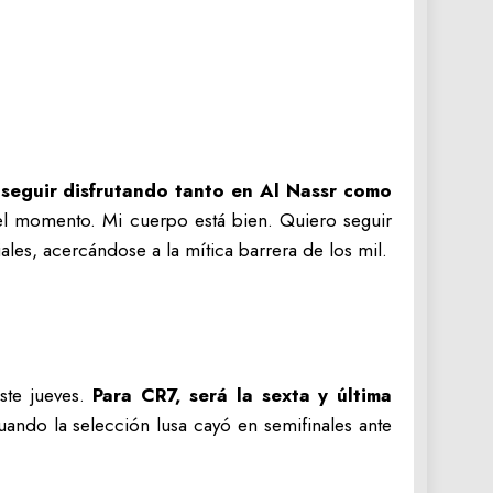
 seguir disfrutando tanto en Al Nassr como
ar el momento. Mi cuerpo está bien. Quiero seguir
les, acercándose a la mítica barrera de los mil.
te jueves.
Para CR7, será la sexta y última
ando la selección lusa cayó en semifinales ante