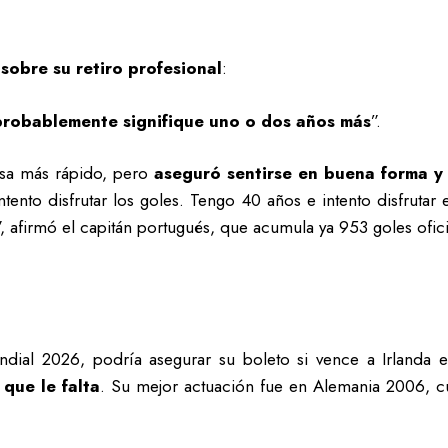
sobre su retiro profesional
:
probablemente signifique uno o dos años más
”.
asa más rápido, pero
aseguró sentirse en buena forma y
intento disfrutar los goles. Tengo 40 años e intento disfrut
 afirmó el capitán portugués, que acumula ya 953 goles oficia
dial 2026, podría asegurar su boleto si vence a Irlanda es
que le falta
. Su mejor actuación fue en Alemania 2006, cu