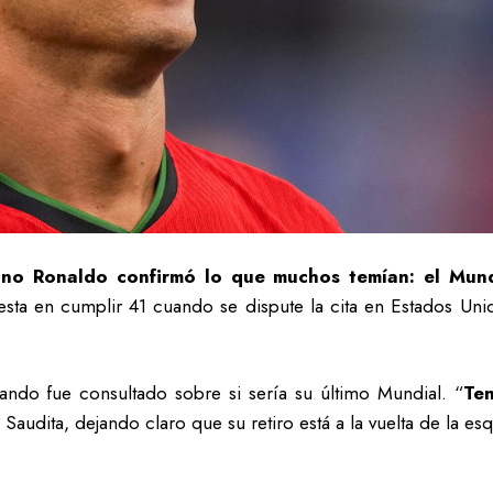
ano Ronaldo confirmó lo que muchos temían: el Mund
uesta en cumplir 41 cuando se dispute la cita en Estados Un
uando fue consultado sobre si sería su último Mundial. “
Te
audita, dejando claro que su retiro está a la vuelta de la esq