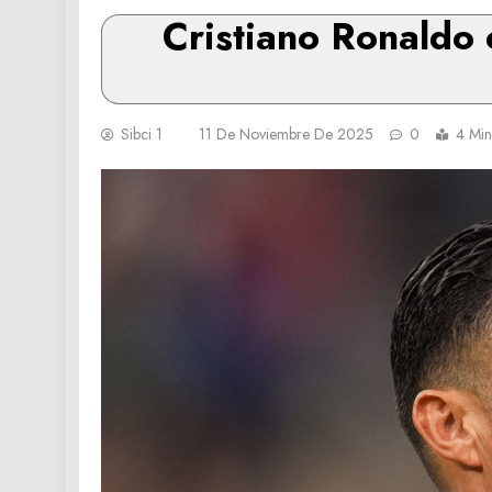
Cristiano Ronaldo 
Sibci 1
11 De Noviembre De 2025
0
4 Min