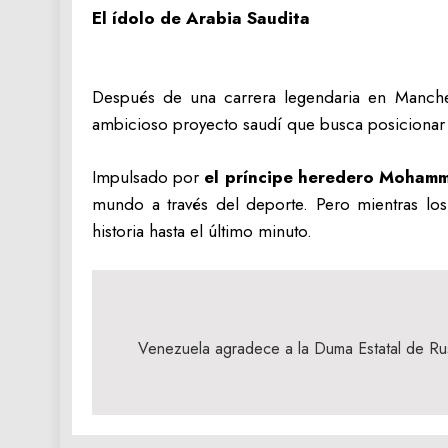
El ídolo de Arabia Saudita
Después de una carrera legendaria en Manche
ambicioso proyecto saudí que busca posicionar a
Impulsado por
el príncipe heredero Mohamm
mundo a través del deporte. Pero mientras los
historia hasta el último minuto.
Navegación
de
Venezuela agradece a la Duma Estatal de Ru
entradas