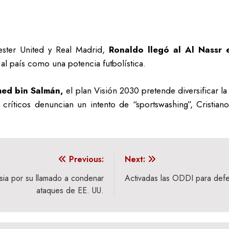
ster United y Real Madrid,
Ronaldo llegó al Al Nassr
l país como una potencia futbolística.
ed bin Salmán,
el plan Visión 2030 pretende diversificar la
 críticos denuncian un intento de “sportswashing”, Cristia
Previous:
Next:
sia por su llamado a condenar
Activadas las ODDI para defen
ataques de EE. UU.