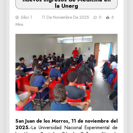
la Unerg
Sibci 1
11 De Noviembre De 2025
0
6
Mins
San Juan de los Morros, 11 de noviembre del
2025.-
La Universidad Nacional Experimental de