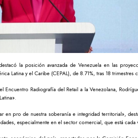
 destacó la posición avanzada de Venezuela en las proyecc
a Latina y el Caribe (CEPAL), de 8.71%, tras 18 trimestres c
del Encuentro Radiografía del Retail a la Venezolana, Rodríg
atina».
 en pro de nuestra soberanía e integridad territorial», de
sidades, especialmente en el sector comercial, que está cada 