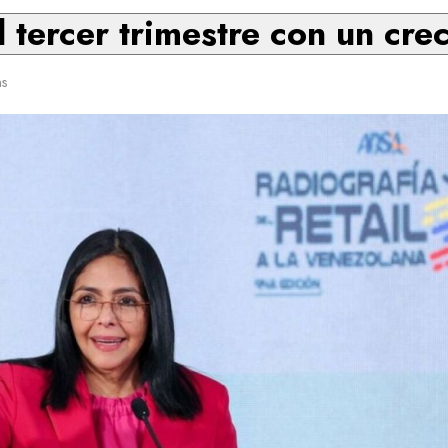
l tercer trimestre con un cre
ns