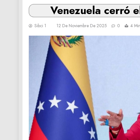
Venezuela cerró e
Sibci 1
12 De Noviembre De 2025
0
4 Mi