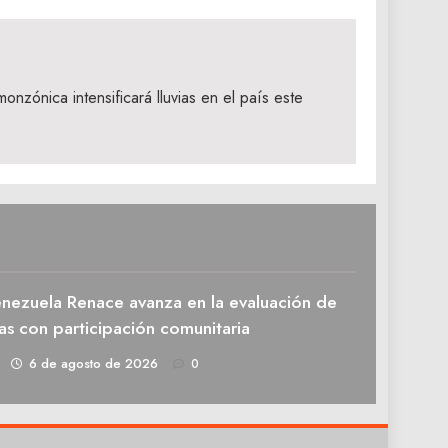
nzónica intensificará lluvias en el país este
enezuela Renace avanza en la evaluación de
as con participación comunitaria
1
6 de agosto de 2026
0