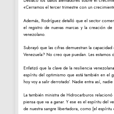
Destacó los datos alentadores sobre el crecim
«Cerramos el tercer trimestre con un crecimiento 
Además, Rodríguez detalló que el sector comer
el registro de nuevas marcas y la creación de 
venezolano.
Subrayó que las cifras demuestran la capacidad
Venezuela? No creo que puedan. Les estamos da
Enfatizó que la clave de la resiliencia venezola
espíritu del optimismo que está también en el ge
hoy voy a salir derrotado’. Nadie entra así, nadi
La también ministra de Hidrocarburos relacionó 
piensa que va a ganar. Y ese es el espíritu del 
de nuestra sangre libertadora, como [el espíritu 