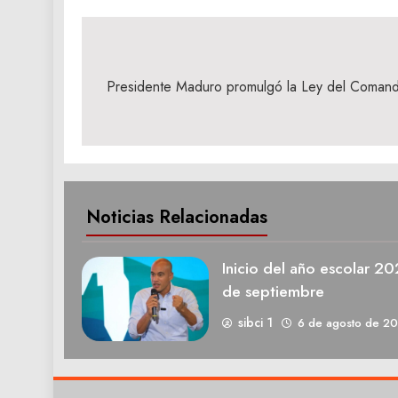
Navegación
de
Presidente Maduro promulgó la Ley del Comando
entradas
Noticias Relacionadas
Inicio del año escolar 2
de septiembre
sibci 1
6 de agosto de 2