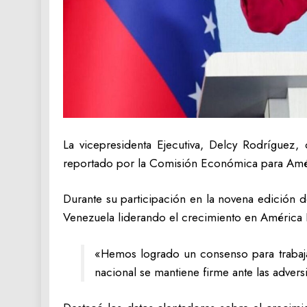
La vicepresidenta Ejecutiva, Delcy Rodríguez,
reportado por la Comisión Económica para Améric
Durante su participación en la novena edición 
Venezuela liderando el crecimiento en América L
«Hemos logrado un consenso para trabajar
nacional se mantiene firme ante las adver