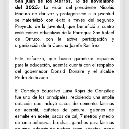
San Juan de los Morros, 13 de noviembre
del 2025.-
La visión del presidente Nicolás
Maduro de dar voz y protagonismo a la juventud
se materializó con éxito a través del segundo
Proyecto de la Juventud, que benefició a cuatro
instituciones educativas de la Parroquia San Rafael
de Orituco, con la activa participación y
organización de la Comuna Josefa Ramírez.
Este esfuerzo, que busca garantizar espacios
para la educación, además cuenta con el respaldo
del gobernador Donald Donaire y el alcalde
Pedro Solórzano.
El Complejo Educativo Luisa Rojas de González
fue uno de los principales, recibiendo una amplia
dotación que incluyó sacos de cemento, láminas
de acerolit, cuñetes de pintura, galones de
esmalte en aceite, sacos de cal, 7 metros y medio
de cinta adhesiva, brochas, ganchos para láminas
de zinc, además de pintura, tejas, sócates, pego