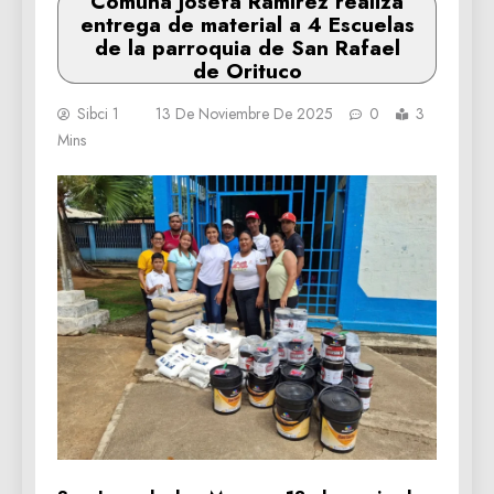
Comuna Josefa Ramírez realiza
entrega de material a 4 Escuelas
de la parroquia de San Rafael
de Orituco
Sibci 1
13 De Noviembre De 2025
0
3
Mins